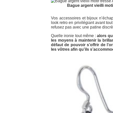
Bague argent vieilli mo
Vos accessoires et bijoux n’échapp
look retro en privilégiant avant tou
refusez pas avec une patine discrèt
Quelle ironie tout même :
alors q
les moyens à maintenir la brill
défaut de pouvoir s’offrir de l’
les vôtres afin qu’ils s’accommo