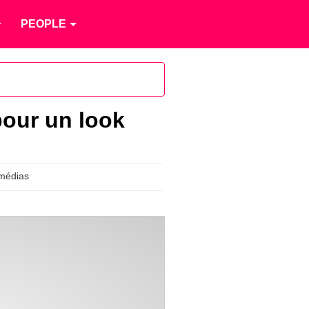
PEOPLE
pour un look
médias