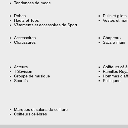
Tendances de mode
Robes
Pulls et gilets
Hauts et Tops
Vestes et ma
Vêtements et accessoires de Sport
Accessoires
Chapeaux
Chaussures
Sacs à main
Acteurs
Coiffeurs cél
Télévision
Familles Roya
Groupe de musique
Hommes d’aff
Sportifs
Politiques
Marques et salons de coiffure
Coiffeurs célèbres