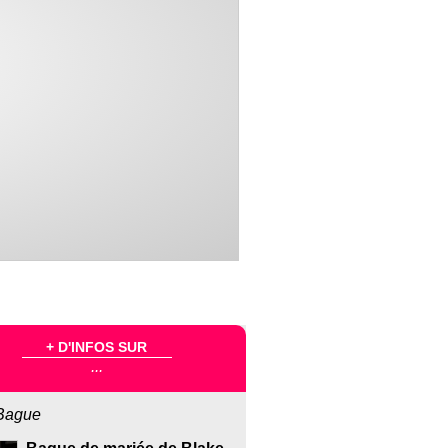
+ D'INFOS SUR
...
Bague