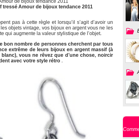
tif tressé Amour de bijoux tendance 2011
ent pas à cette règle et lorsqu’il s’agit d’avoir un
t les objets vintage, vos bijoux en argent vous ne les
e qui augmente la valeur stylistique de l’objet.
ue bon nombre de personnes cherchent par tous
ance extrême de leurs bijoux en argent massif (à
or blanc), vous ne rêvez que d’une chose, noircir
dent avec votre style rétro
.
Commen