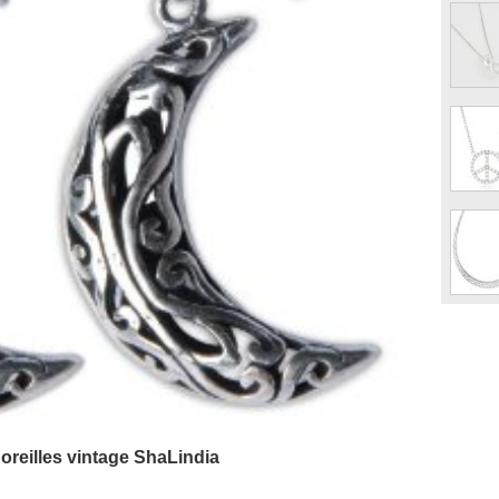
oreilles vintage ShaLindia