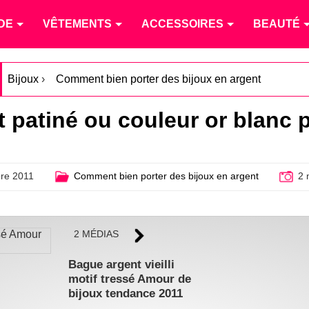
DE
VÊTEMENTS
ACCESSOIRES
BEAUTÉ
Bijoux
›
Comment bien porter des bijoux en argent
t patiné ou couleur or blanc 
re 2011
Comment bien porter des bijoux en argent
2 
2 MÉDIAS
Bague argent vieilli
motif tressé Amour de
bijoux tendance 2011