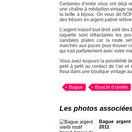
Certaines d’entre vous ont déjà r
une chaîne à médaillon vintage sans
la boîte à bijoux. On vous dit NON
des trésors en argent patiné relève
L’argent massif tout droit sorti des
laquelle sont réfractaires les pr
sandales plates car la route se
marchés aux puces pour trouver ce
qui irait parfaitement avec votre ma
Vous avez toujours la possibilité d
petit à petit au contact de l’air 
fissa dans une boutique vintage au
Bague
Boucle d’oreille
Les photos associée
Bague argent 
2011