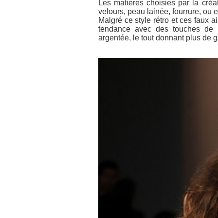
Les matières choisies par la créa
velours, peau lainée, fourrure, ou e
Malgré ce style rétro et ces faux 
tendance avec des touches de p
argentée, le tout donnant plus de g