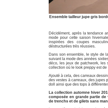
Ensemble tailleur jupe gris bor
Décidément, après la tendance arm
mode pour cette saison hivernal
inspirées des coupes masculi
déstructurées très réussies.
Dans son ensemble, le style de la
suivant la mode des années sixties
déco, les jeux de patchwork, les 
collection où le look preppy est de
Ajouté à cela, des carreaux dessin
des vestes à carreaux, des jupes p
doll ainsi que des tops à différen
La collection automne hiver 20
composée en grande partie de 
de trenchs et de gilets sans ma