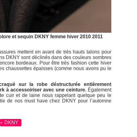
icolore et sequin DKNY femme hiver 2010 2011
ssures mettent en avant de très hauts talons pour
pins DKNY sont déclinés dans des couleurs sombres
 encore bordeaux. Pour être très fashion cette hiver
des chaussettes épaisses (comme nous avons pu le
craqué sur la robe déstructurée entièrement
k à accessoiriser avec une ceinture.
Également
e cuir et de laine nous rappelant quelque peu le
partie de nos must have chez DKNY pour l’automne
DKNY