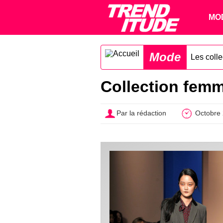
MO
Mode
Les coll
Collection fem
Par la rédaction
Octobre