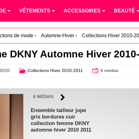
DE
VÊTEMENTS
ACCESSOIRES
BEAUTÉ
ections de mode
›
Automne-Hiver
›
Collections Hiver 2010-2
me DKNY Automne Hiver 2010
 2010
Collections Hiver 2010-2011
6 médias
6 MÉDIAS
Ensemble tailleur jupe
gris bordures cuir
collection femme DKNY
automne hiver 2010 2011