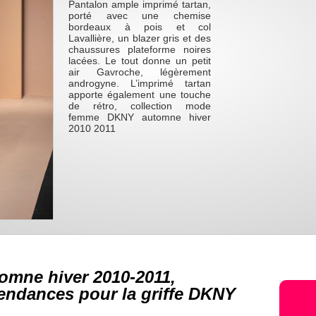
Pantalon ample imprimé tartan,
porté avec une chemise
bordeaux à pois et col
Lavallière, un blazer gris et des
chaussures plateforme noires
lacées. Le tout donne un petit
air Gavroche, légèrement
androgyne. L’imprimé tartan
apporte également une touche
de rétro, collection mode
femme DKNY automne hiver
2010 2011
omne hiver 2010-2011,
endances pour la griffe DKNY