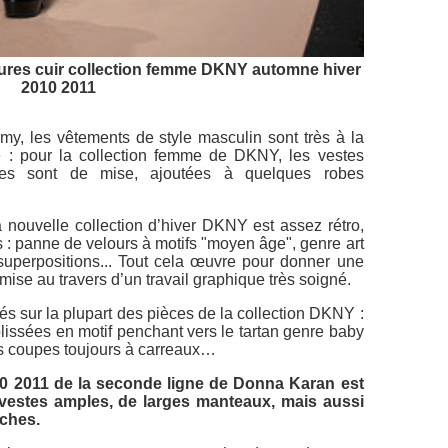
dures cuir collection femme DKNY automne hiver
2010 2011
y, les vêtements de style masculin sont très à la
e : pour la collection femme de DKNY, les vestes
nes sont de mise, ajoutées à quelques robes
 nouvelle collection d’hiver DKNY est assez rétro,
 : panne de velours à motifs "moyen âge", genre art
superpositions... Tout cela œuvre pour donner une
 mise au travers d’un travail graphique très soigné.
és sur la plupart des pièces de la collection DKNY :
lissées en motif penchant vers le tartan genre baby
tes coupes toujours à carreaux…
10 2011 de la seconde ligne de Donna Karan est
vestes amples, de larges manteaux, mais aussi
nches.