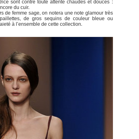
trice sont contre toute attente chaudes et douces :
ncore du cuir.
airs de femme sage, on notera une note glamour très
aillettes, de gros sequins de couleur bleue ou
aieté à l’ensemble de cette collection.