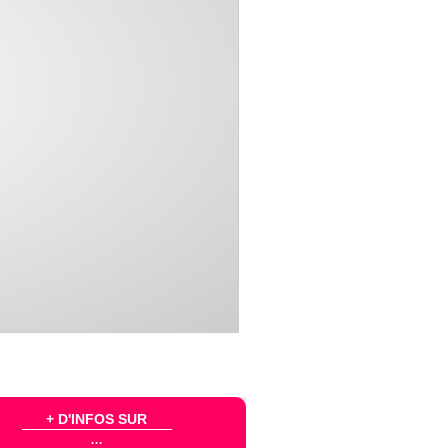
+ D'INFOS SUR
...