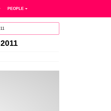
PEOPLE
011
-2011