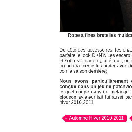
Robe à fines bretelles mult
Du côté des accessoires, les chau
parfaire le look DKNY. Les escar
et sobres : marron glacé, noir, ou
on pourra même les porter avec 
voir la saison dernière).
Nous avons particulièrement 
conçue dans un jeu de patchwor
le gilet coupé dans un mélange d
blouson aviateur fait lui aussi 
hiver 2010-2011.
Automne Hiver 2010-2011