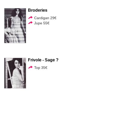
Broderies
Cardigan 29€
Jupe 55€
Frivole - Sage ?
Top 35€