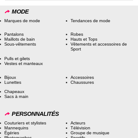
MODE
Marques de mode
Tendances de mode
Pantalons
Robes
Maillots de bain
Hauts et Tops
Sous-vêtements
Vêtements et accessoires de
Sport
Pulls et gilets
Vestes et manteaux
Bijoux
Accessoires
Lunettes
Chaussures
Chapeaux
Sacs à main
PERSONNALITÉS
Couturiers et stylistes
Acteurs
Mannequins
Télévision
Égéries
Groupe de musique
Photographes
Sportifs