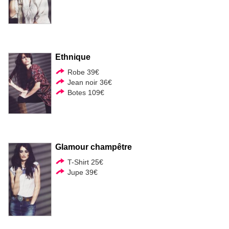
Ethnique
Robe 39€
Jean noir 36€
Botes 109€
Glamour champêtre
T-Shirt 25€
Jupe 39€