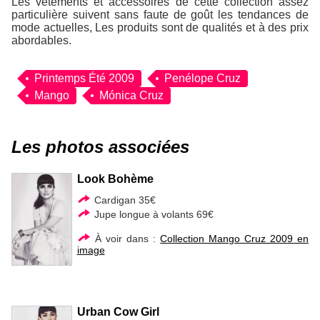
Les vêtements et accessoires de cette collection assez
particulière suivent sans faute de goût les tendances de
mode actuelles, Les produits sont de qualités et à des prix
abordables.
Printemps Été 2009
Penélope Cruz
Mango
Mónica Cruz
Les photos associées
Look Bohème
Cardigan 35€
Jupe longue à volants 69€
À voir dans :
Collection Mango Cruz 2009 en
image
Urban Cow Girl