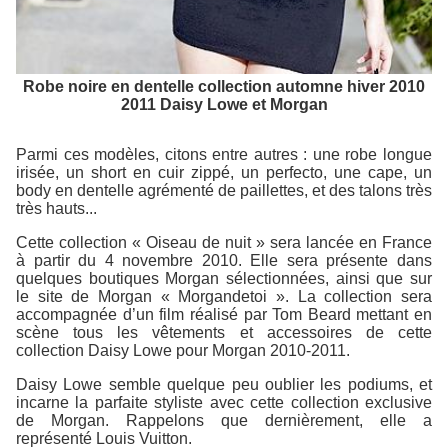
Robe noire en dentelle collection automne hiver 2010
2011 Daisy Lowe et Morgan
Parmi ces modèles, citons entre autres : une robe longue
irisée, un short en cuir zippé, un perfecto, une cape, un
body en dentelle agrémenté de paillettes, et des talons très
très hauts...
Cette collection « Oiseau de nuit » sera lancée en France
à partir du 4 novembre 2010. Elle sera présente dans
quelques boutiques Morgan sélectionnées, ainsi que sur
le site de Morgan « Morgandetoi ». La collection sera
accompagnée d’un film réalisé par Tom Beard mettant en
scène tous les vêtements et accessoires de cette
collection Daisy Lowe pour Morgan 2010-2011.
Daisy Lowe semble quelque peu oublier les podiums, et
incarne la parfaite styliste avec cette collection exclusive
de Morgan. Rappelons que dernièrement, elle a
représenté Louis Vuitton.