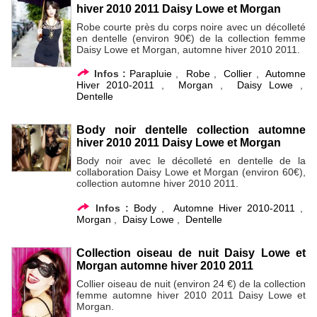
hiver 2010 2011 Daisy Lowe et Morgan
Robe courte près du corps noire avec un décolleté
en dentelle (environ 90€) de la collection femme
Daisy Lowe et Morgan, automne hiver 2010 2011.
Infos :
Parapluie
,
Robe
,
Collier
,
Automne
Hiver 2010-2011
,
Morgan
,
Daisy Lowe
,
Dentelle
Body noir dentelle collection automne
hiver 2010 2011 Daisy Lowe et Morgan
Body noir avec le décolleté en dentelle de la
collaboration Daisy Lowe et Morgan (environ 60€),
collection automne hiver 2010 2011.
Infos :
Body
,
Automne Hiver 2010-2011
,
Morgan
,
Daisy Lowe
,
Dentelle
Collection oiseau de nuit Daisy Lowe et
Morgan automne hiver 2010 2011
Collier oiseau de nuit (environ 24 €) de la collection
femme automne hiver 2010 2011 Daisy Lowe et
Morgan.