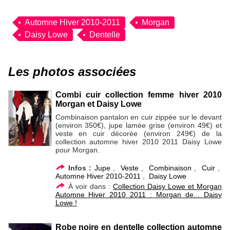
Automne Hiver 2010-2011
Morgan
Daisy Lowe
Dentelle
Les photos associées
Combi cuir collection femme hiver 2010
Morgan et Daisy Lowe
Combinaison pantalon en cuir zippée sur le devant
(environ 350€), jupe lamée grise (environ 49€) et
veste en cuir décorée (environ 249€) de la
collection automne hiver 2010 2011 Daisy Lowe
pour Morgan.
Infos :
Jupe
,
Veste
,
Combinaison
,
Cuir
,
Automne Hiver 2010-2011
,
Daisy Lowe
À voir dans :
Collection Daisy Lowe et Morgan
Automne Hiver 2010 2011 : Morgan de... Daisy
Lowe !
Robe noire en dentelle collection automne