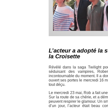
L’acteur a adopté la s
la Croisette
Révélé dans la saga
Twilight
pou
séduisant des vampires, Rober
incontournable du moment. Il a do
ouvert ses portes le mercredi 16 ma
tout déçu.
Le mercredi 23 mai, Rob a fait un
Sur la route
de sa chérie, et a dé
peuvent respirer le glamour. Un s
d’un jour, l’acteur était beau 