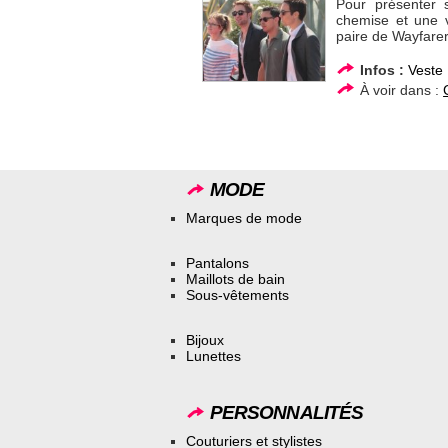
Pour présenter 
chemise et une v
paire de Wayfarer 
Infos :
Veste
À voir dans :
MODE
Marques de mode
Pantalons
Maillots de bain
Sous-vêtements
Bijoux
Lunettes
PERSONNALITÉS
Couturiers et stylistes