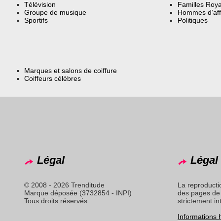
Télévision
Familles Roya
Groupe de musique
Hommes d’aff
Sportifs
Politiques
Marques et salons de coiffure
Coiffeurs célèbres
Légal
Légal 
© 2008 - 2026 Trenditude
La reproducti
Marque déposée (3732854 - INPI)
des pages de 
Tous droits réservés
strictement in
Informations