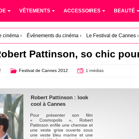
DE
VÊTEMENTS
ACCESSOIRES
BEAUTÉ
le cinéma
›
Évènements du cinéma
›
Le Festival de Cannes
›
obert Pattinson, so chic po
2
Festival de Cannes 2012
1 médias
Robert Pattinson : look
cool à Cannes
Pour présenter son film
« Cosmopolis », Robert
Pattinson enfile une chemise et
une veste grise ouverte sous
une veste bleu marine et une