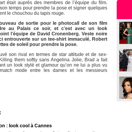
rt était auprès des membres de l’équipe du film.
s son temps pour prendre la pose et signer quelques
ent le chouchou du tapis rouge.
ouveau de sortie pour le photocall de son film
re au Palais ce soir, et c’est avec un look
ejoint l’équipe de David Cronenberg. Veste noire
ci entrouverte sur un tee-shirt immaculé, Robert
ttes de soleil pour prendre la pose.
uvé son rival en termes de star attitude et de sex-
Killing them softly
sans Angelina Jolie, Brad a fait
ant un look stylé et glamour qu’on ne lui a plus vu
match mode entre les dames et les messieurs
s
on : look cool à Cannes