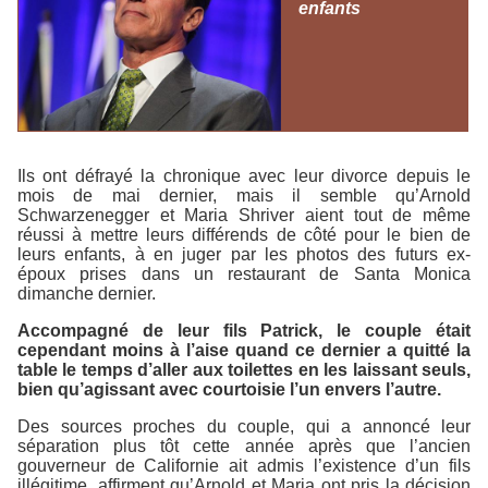
enfants
Ils ont défrayé la chronique avec leur divorce depuis le
mois de mai dernier, mais il semble qu’Arnold
Schwarzenegger et Maria Shriver aient tout de même
réussi à mettre leurs différends de côté pour le bien de
leurs enfants, à en juger par les photos des futurs ex-
époux prises dans un restaurant de Santa Monica
dimanche dernier.
Accompagné de leur fils Patrick, le couple était
cependant moins à l’aise quand ce dernier a quitté la
table le temps d’aller aux toilettes en les laissant seuls,
bien qu’agissant avec courtoisie l’un envers l’autre.
Des sources proches du couple, qui a annoncé leur
séparation plus tôt cette année après que l’ancien
gouverneur de Californie ait admis l’existence d’un fils
illégitime, affirment qu’Arnold et Maria ont pris la décision