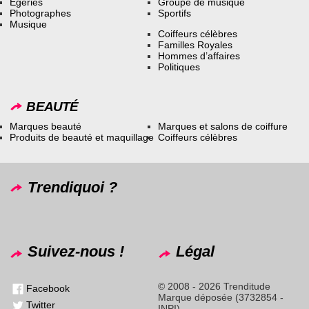
Égéries
Groupe de musique
Photographes
Sportifs
Musique
Coiffeurs célèbres
Familles Royales
Hommes d’affaires
Politiques
BEAUTÉ
Marques beauté
Marques et salons de coiffure
Produits de beauté et maquillage
Coiffeurs célèbres
Trendiquoi ?
Suivez-nous !
Légal
© 2008 - 2026 Trenditude
Facebook
Marque déposée (3732854 -
Twitter
INPI)