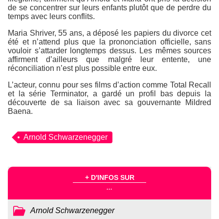
de se concentrer sur leurs enfants plutôt que de perdre du
temps avec leurs conflits.
Maria Shriver, 55 ans, a déposé les papiers du divorce cet
été et n’attend plus que la prononciation officielle, sans
vouloir s’attarder longtemps dessus. Les mêmes sources
affirment d’ailleurs que malgré leur entente, une
réconciliation n’est plus possible entre eux.
L’acteur, connu pour ses films d’action comme
Total Recall
et la série
Terminator
, a gardé un profil bas depuis la
découverte de sa liaison avec sa gouvernante Mildred
Baena.
Arnold Schwarzenegger
+ D'INFOS SUR
...
Arnold Schwarzenegger