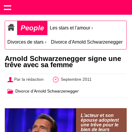
People
Les stars et l'amour
›
Divorces de stars
›
Divorce d'Arnold Schwarzenegger
Arnold Schwarzenegger signe une
trêve avec sa femme
Par la rédaction
Septembre 2011
Divorce d’Arnold Schwarzenegger
L’acteur et son
épouse adoptent
une trêve pour le
bien de leurs