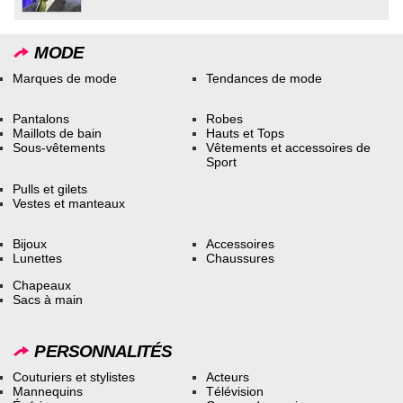
MODE
Marques de mode
Tendances de mode
Pantalons
Robes
Maillots de bain
Hauts et Tops
Sous-vêtements
Vêtements et accessoires de
Sport
Pulls et gilets
Vestes et manteaux
Bijoux
Accessoires
Lunettes
Chaussures
Chapeaux
Sacs à main
PERSONNALITÉS
Couturiers et stylistes
Acteurs
Mannequins
Télévision