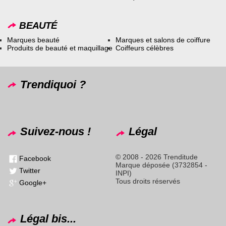
BEAUTÉ
Marques beauté
Marques et salons de coiffure
Produits de beauté et maquillage
Coiffeurs célèbres
Trendiquoi ?
Suivez-nous !
Légal
© 2008 - 2026 Trenditude
Facebook
Marque déposée (3732854 -
Twitter
INPI)
Tous droits réservés
Google+
Légal bis...