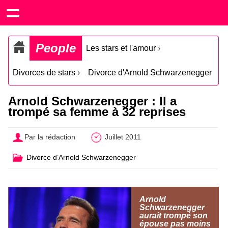
People
Les stars et l'amour
›
Divorces de stars
›
Divorce d'Arnold Schwarzenegger
Arnold Schwarzenegger : Il a
trompé sa femme à 32 reprises
Par la rédaction
Juillet 2011
Divorce d’Arnold Schwarzenegger
Arnold
Schwarzenegger
aurait trompé son
épouse pas moins