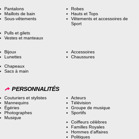
Pantalons
Robes
Maillots de bain
Hauts et Tops
Sous-vêtements
Vêtements et accessoires de
Sport
Pulls et gilets
Vestes et manteaux
Bijoux
Accessoires
Lunettes
Chaussures
Chapeaux
Sacs à main
PERSONNALITÉS
Couturiers et stylistes
Acteurs
Mannequins
Télévision
Égéries
Groupe de musique
Photographes
Sportifs
Musique
Coiffeurs célèbres
Familles Royales
Hommes d’affaires
Politiques