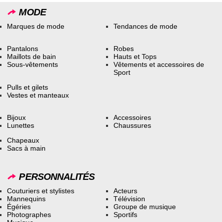
MODE
Marques de mode
Tendances de mode
Pantalons
Robes
Maillots de bain
Hauts et Tops
Sous-vêtements
Vêtements et accessoires de
Sport
Pulls et gilets
Vestes et manteaux
Bijoux
Accessoires
Lunettes
Chaussures
Chapeaux
Sacs à main
PERSONNALITÉS
Couturiers et stylistes
Acteurs
Mannequins
Télévision
Égéries
Groupe de musique
Photographes
Sportifs