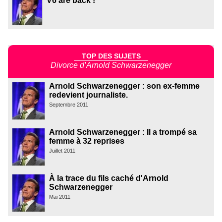
V6 are back !
TOP DES SUJETS
Divorce d’Arnold Schwarzenegger
Arnold Schwarzenegger : son ex-femme
redevient journaliste.
Septembre 2011
Arnold Schwarzenegger : Il a trompé sa
femme à 32 reprises
Juillet 2011
À la trace du fils caché d'Arnold
Schwarzenegger
Mai 2011