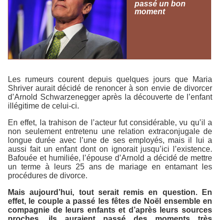
passé un bon
moment
Les rumeurs courent depuis quelques jours que Maria
Shriver aurait décidé de renoncer à son envie de divorcer
d’Arnold Schwarzenegger après la découverte de l’enfant
illégitime de celui-ci.
En effet, la trahison de l’acteur fut considérable, vu qu’il a
non seulement entretenu une relation extraconjugale de
longue durée avec l’une de ses employés, mais il lui a
aussi fait un enfant dont on ignorait jusqu’ici l’existence.
Bafouée et humiliée, l’épouse d’Arnold a décidé de mettre
un terme à leurs 25 ans de mariage en entamant les
procédures de divorce.
Mais aujourd’hui, tout serait remis en question. En
effet, le couple a passé les fêtes de Noël ensemble en
compagnie de leurs enfants et d’après leurs sources
proches, ils auraient passé des moments très