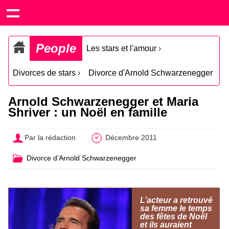
People
Les stars et l'amour
›
Divorces de stars
›
Divorce d'Arnold Schwarzenegger
Arnold Schwarzenegger et Maria
Shriver : un Noël en famille
Par la rédaction
Décembre 2011
Divorce d’Arnold Schwarzenegger
L’acteur a retrouvé
sa femme le temps
des fêtes de Noël
et ils auraient