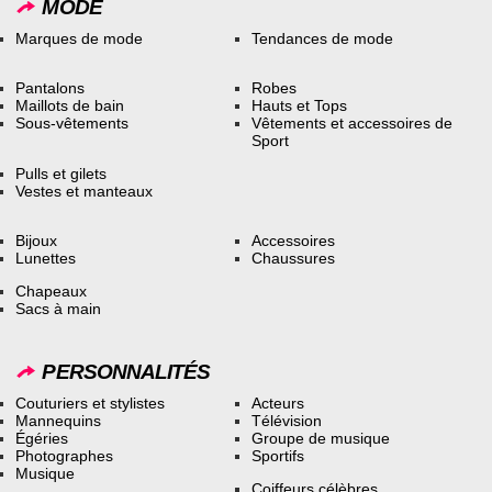
MODE
Marques de mode
Tendances de mode
Pantalons
Robes
Maillots de bain
Hauts et Tops
Sous-vêtements
Vêtements et accessoires de
Sport
Pulls et gilets
Vestes et manteaux
Bijoux
Accessoires
Lunettes
Chaussures
Chapeaux
Sacs à main
PERSONNALITÉS
Couturiers et stylistes
Acteurs
Mannequins
Télévision
Égéries
Groupe de musique
Photographes
Sportifs
Musique
Coiffeurs célèbres