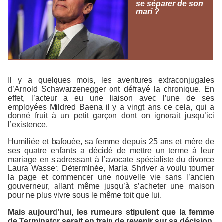
se séparer de son
mari ?
Il y a quelques mois, les aventures extraconjugales
d’Arnold Schawarzenegger ont défrayé la chronique. En
effet, l’acteur a eu une liaison avec l’une de ses
employées Mildred Baena il y a vingt ans de cela, qui a
donné fruit à un petit garçon dont on ignorait jusqu’ici
l’existence.
Humiliée et bafouée, sa femme depuis 25 ans et mère de
ses quatre enfants a décidé de mettre un terme à leur
mariage en s’adressant à l’avocate spécialiste du divorce
Laura Wasser. Déterminée, Maria Shriver a voulu tourner
la page et commencer une nouvelle vie sans l’ancien
gouverneur, allant même jusqu’à s’acheter une maison
pour ne plus vivre sous le même toit que lui.
Mais aujourd’hui, les rumeurs stipulent que la femme
de Terminator serait en train de revenir sur sa décision,