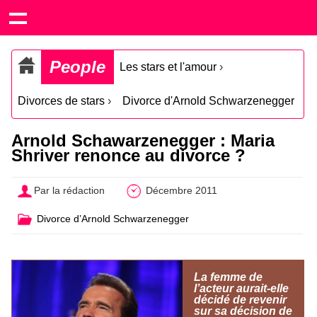
People
Les stars et l'amour
›
Divorces de stars
›
Divorce d'Arnold Schwarzenegger
Arnold Schawarzenegger : Maria
Shriver renonce au divorce ?
Par la rédaction
Décembre 2011
Divorce d’Arnold Schwarzenegger
La femme de
l’acteur aurait-elle
décidé de revenir
sur sa décision de