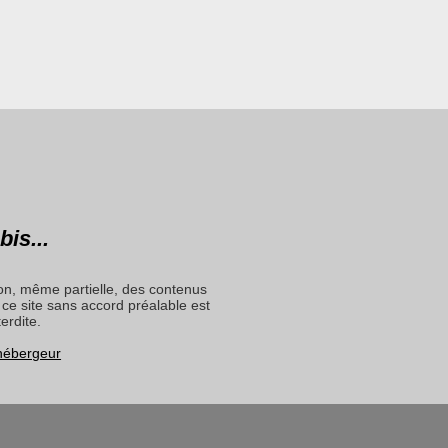
bis...
on, même partielle, des contenus
ce site sans accord préalable est
terdite.
 hébergeur