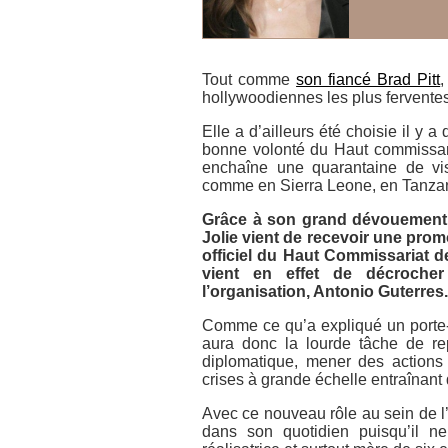
Tout comme
son fiancé Brad Pitt
,
hollywoodiennes les plus fervente
Elle a d’ailleurs été choisie il y
bonne volonté du Haut commissari
enchaîne une quarantaine de vis
comme en Sierra Leone, en Tanza
Grâce à son grand dévouement 
Jolie vient de recevoir une pro
officiel du Haut Commissariat d
vient en effet de décroche
l’organisation, Antonio Guterres.
Comme ce qu’a expliqué un porte
aura donc la lourde tâche de re
diplomatique, mener des actions 
crises à grande échelle entraînan
Avec ce nouveau rôle au sein de l
dans son quotidien puisqu’il ne 