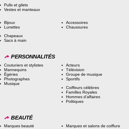
Pulls et gilets
Vestes et manteaux
Bijoux
Accessoires
Lunettes
Chaussures
Chapeaux
Sacs à main
PERSONNALITÉS
Couturiers et stylistes
Acteurs
Mannequins
Télévision
Égéries
Groupe de musique
Photographes
Sportifs
Musique
Coiffeurs célèbres
Familles Royales
Hommes d’affaires
Politiques
BEAUTÉ
Marques beauté
Marques et salons de coiffure