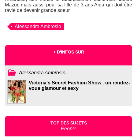
Mazur, mais aussi pour sa fille de 3 ans Anja qui doit être
ravie de devenir grande soeur.
Alessandra Ambrosio
+ D'INFOS SUR
...
Alessandra Ambrosio
Victoria's Secret Fashion Show : un rendez-
vous glamour et sexy
TOP DES SUJETS
People