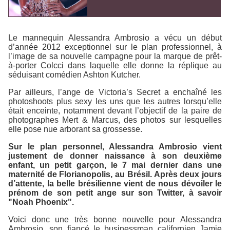
Le mannequin Alessandra Ambrosio a vécu un début
d’année 2012 exceptionnel sur le plan professionnel, à
l’image de sa nouvelle campagne pour la marque de prêt-
à-porter
Colcci
dans laquelle elle donne la réplique au
séduisant comédien Ashton Kutcher.
Par ailleurs, l’ange de
Victoria’s Secret
a enchaîné les
photoshoots plus sexy les uns que les autres lorsqu’elle
était enceinte, notamment devant l’objectif de la paire de
photographes Mert & Marcus, des photos sur lesquelles
elle pose nue arborant sa grossesse.
Sur le plan personnel, Alessandra Ambrosio vient
justement de donner naissance à son deuxième
enfant, un petit garçon, le 7 mai dernier dans une
maternité de Florianopolis, au Brésil. Après deux jours
d’attente, la belle brésilienne vient de nous dévoiler le
prénom de son petit ange sur son Twitter, à savoir
"Noah Phoenix".
Voici donc une très bonne nouvelle pour Alessandra
Ambrosio, son fiancé le businessman californien Jamie