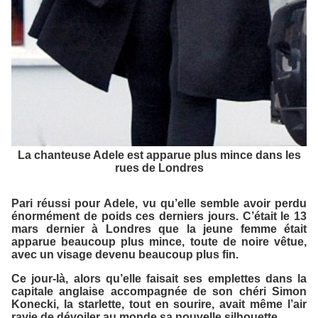
La chanteuse Adele est apparue plus mince dans les
rues de Londres
Pari réussi pour Adele, vu qu’elle semble avoir perdu
énormément de poids ces derniers jours. C’était le 13
mars dernier à Londres que la jeune femme était
apparue beaucoup plus mince, toute de noire vêtue,
avec un visage devenu beaucoup plus fin.
Ce jour-là, alors qu’elle faisait ses emplettes dans la
capitale anglaise accompagnée de son chéri Simon
Konecki, la starlette, tout en sourire, avait même l’air
ravie de dévoiler au monde sa nouvelle silhouette.