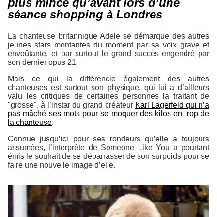
plus mince qu’avant lors d’une
séance shopping à Londres
La chanteuse britannique Adele se démarque des autres
jeunes stars montantes du moment par sa voix grave et
envoûtante, et par surtout le grand succès engendré par
son dernier opus
21
.
Mais ce qui la différencie également des autres
chanteuses est surtout son physique, qui lui a d’ailleurs
valu les critiques de certaines personnes la traitant de
"grosse", à l’instar du grand créateur
Karl Lagerfeld qui n’a
pas mâché ses mots pour se moquer des kilos en trop de
la chanteuse
.
Connue jusqu’ici pour ses rondeurs qu’elle a toujours
assumées, l’interprète de
Someone Like You
a pourtant
émis le souhait de se débarrasser de son surpoids pour se
faire une nouvelle image d’elle.