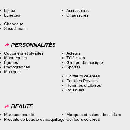
Bijoux
Accessoires
Lunettes
Chaussures
Chapeaux
Sacs à main
PERSONNALITÉS
Couturiers et stylistes
Acteurs
Mannequins
Télévision
Égéries
Groupe de musique
Photographes
Sportifs
Musique
Coiffeurs célèbres
Familles Royales
Hommes d’affaires
Politiques
BEAUTÉ
Marques beauté
Marques et salons de coiffure
Produits de beauté et maquillage
Coiffeurs célèbres