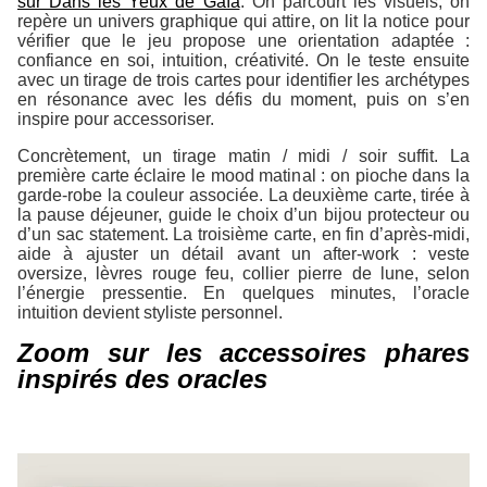
sur Dans les Yeux de Gaïa
. On parcourt les visuels, on
repère un univers graphique qui attire, on lit la notice pour
vérifier que le jeu propose une orientation adaptée :
confiance en soi, intuition, créativité. On le teste ensuite
avec un tirage de trois cartes pour identifier les archétypes
en résonance avec les défis du moment, puis on s’en
inspire pour accessoriser.
Concrètement, un tirage matin / midi / soir suffit. La
première carte éclaire le mood matinal : on pioche dans la
garde-robe la couleur associée. La deuxième carte, tirée à
la pause déjeuner, guide le choix d’un bijou protecteur ou
d’un sac statement. La troisième carte, en fin d’après-midi,
aide à ajuster un détail avant un after-work : veste
oversize, lèvres rouge feu, collier pierre de lune, selon
l’énergie pressentie. En quelques minutes, l’oracle
intuition devient styliste personnel.
Zoom sur les accessoires phares
inspirés des oracles