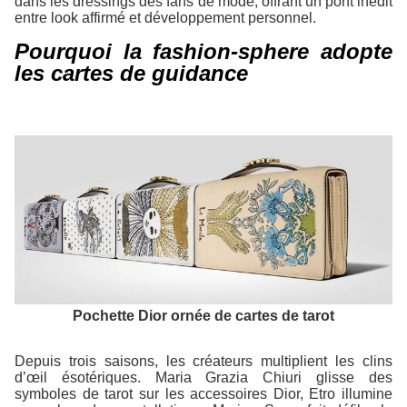
dans les dressings des fans de mode, offrant un pont inédit
entre look affirmé et développement personnel.
Pourquoi la fashion-sphere adopte
les cartes de guidance
Pochette Dior ornée de cartes de tarot
Depuis trois saisons, les créateurs multiplient les clins
d’œil ésotériques. Maria Grazia Chiuri glisse des
symboles de tarot sur les accessoires Dior, Etro illumine