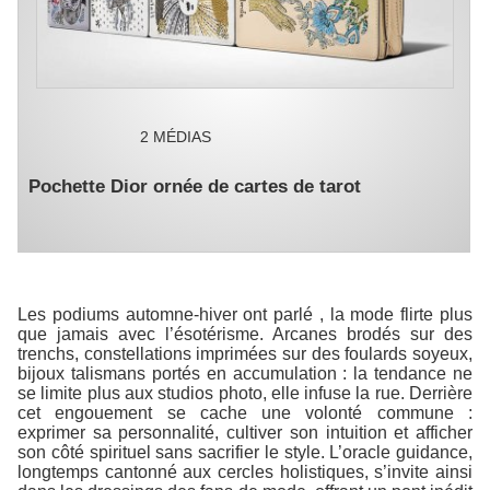
2 MÉDIAS
Pochette Dior ornée de cartes de tarot
Les podiums automne-hiver ont parlé , la mode flirte plus
que jamais avec l’ésotérisme. Arcanes brodés sur des
trenchs, constellations imprimées sur des foulards soyeux,
bijoux talismans portés en accumulation : la tendance ne
se limite plus aux studios photo, elle infuse la rue. Derrière
cet engouement se cache une volonté commune :
exprimer sa personnalité, cultiver son intuition et afficher
son côté spirituel sans sacrifier le style. L’oracle guidance,
longtemps cantonné aux cercles holistiques, s’invite ainsi