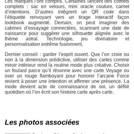
Les marques l’ont compris. Certaines lancent des coffrets
complets : sac en velours, mini oracle couture, carnet
d’intentions. D’autres intègrent un QR code dans
l’étiquette renvoyant vers un tirage interactif façon
lookbook augmenté. Demain, on peut imaginer des
cabines d’essayage connectées, scannant une date de
naissance pour suggérer une silhouette alignée avec le
thème astral. Technologie, jeu divinatoire et
personnalisation extrême fusionnent.
Dernier conseil : garder l’esprit ouvert. Que l’on croie ou
non à la dimension prédictive, utiliser des cartes comme
miroir intérieur rend la routine mode plus créative. Choisir
un foulard parce qu’il résonne avec une carte Voyage ou
oser un rouge flamboyant pour honorer l’arcane Force
revient à poser une intention et affirmer une présence. La
mode devient acte de connaissance de soi, un défilé
quotidien où l’on écrit son histoire carte après carte.
Les photos associées