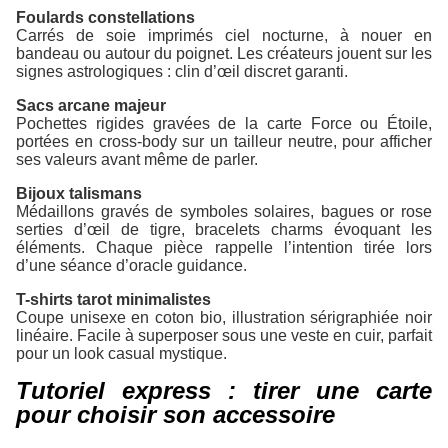
Foulards constellations
Carrés de soie imprimés ciel nocturne, à nouer en
bandeau ou autour du poignet. Les créateurs jouent sur les
signes astrologiques : clin d’œil discret garanti.
Sacs arcane majeur
Pochettes rigides gravées de la carte Force ou Étoile,
portées en cross-body sur un tailleur neutre, pour afficher
ses valeurs avant même de parler.
Bijoux talismans
Médaillons gravés de symboles solaires, bagues or rose
serties d’œil de tigre, bracelets charms évoquant les
éléments. Chaque pièce rappelle l’intention tirée lors
d’une séance d’oracle guidance.
T-shirts tarot minimalistes
Coupe unisexe en coton bio, illustration sérigraphiée noir
linéaire. Facile à superposer sous une veste en cuir, parfait
pour un look casual mystique.
Tutoriel express : tirer une carte
pour choisir son accessoire