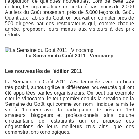
l’apparition de quelques nouveautés. Lors de cette 22e
édition, les organisateurs ont installé pas moins de 2.000
Ateliers du Goût présentant près de 5.000 leçons du Goût.
Quant aux Tables du Goût, on pouvait en compter près de
500 dirigées par des restaurateurs qui, comme chaque
année, proposent leurs menus aux visiteurs à des prix
réduits.
La Semaine du Goût 2011 : Vinocamp
Les nouveautés de l’édition 2011
La Semaine du Goût 2011 s’est terminée avec un bilan
très positif, surtout grâce à différentes nouveautés qui ont
été apportées par les organisateurs. On peut par exemple
citer le Vinocamp, le tout premier depuis la création de la
Semaine du Goût, qui comme son nom l’indique, a mis le
vin à l’honneur avec la participation de près de 150
amateurs, bloggeurs et professionnels, ainsi qu’une
cinquantaine de restaurants qui ont proposé des
dégustations de leurs meilleurs crus ainsi que des
démonstrations œnologiques.