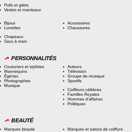
Pulls et gilets
Vestes et manteaux
Bijoux
Accessoires
Lunettes
Chaussures
Chapeaux
Sacs à main
PERSONNALITÉS
Couturiers et stylistes
Acteurs
Mannequins
Télévision
Égéries
Groupe de musique
Photographes
Sportifs
Musique
Coiffeurs célèbres
Familles Royales
Hommes d’affaires
Politiques
BEAUTÉ
Marques beauté
Marques et salons de coiffure