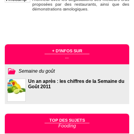
proposées par des restaurants, ainsi que des
démonstrations œnologiques.
+ D'INFOS SUR
...
Semaine du goût
Un an après : les chiffres de la Semaine du
Goût 2011
TOP DES SUJETS
Fooding