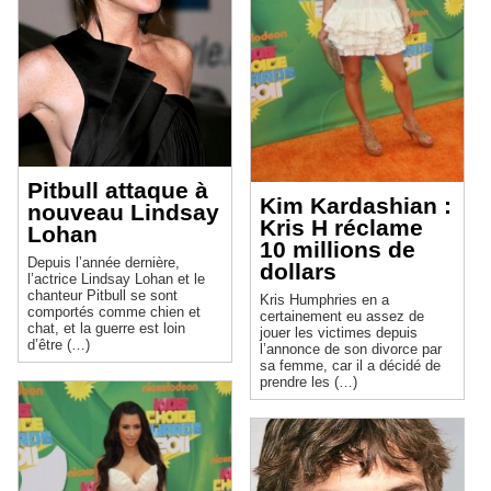
Pitbull attaque à
Kim Kardashian :
nouveau Lindsay
Kris H réclame
Lohan
10 millions de
Depuis l’année dernière,
dollars
l’actrice Lindsay Lohan et le
chanteur Pitbull se sont
Kris Humphries en a
comportés comme chien et
certainement eu assez de
chat, et la guerre est loin
jouer les victimes depuis
d’être (…)
l’annonce de son divorce par
sa femme, car il a décidé de
prendre les (…)