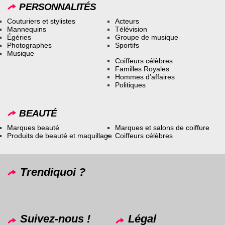
PERSONNALITÉS
Couturiers et stylistes
Acteurs
Mannequins
Télévision
Égéries
Groupe de musique
Photographes
Sportifs
Musique
Coiffeurs célèbres
Familles Royales
Hommes d’affaires
Politiques
BEAUTÉ
Marques beauté
Marques et salons de coiffure
Produits de beauté et maquillage
Coiffeurs célèbres
Trendiquoi ?
Suivez-nous !
Légal