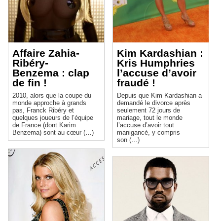
Affaire Zahia-
Kim Kardashian :
Ribéry-
Kris Humphries
Benzema : clap
l’accuse d’avoir
de fin !
fraudé !
2010, alors que la coupe du
Depuis que Kim Kardashian a
monde approche à grands
demandé le divorce après
pas, Franck Ribéry et
seulement 72 jours de
quelques joueurs de l’équipe
mariage, tout le monde
de France (dont Karim
l’accuse d’avoir tout
Benzema) sont au cœur (…)
manigancé, y compris
son (…)