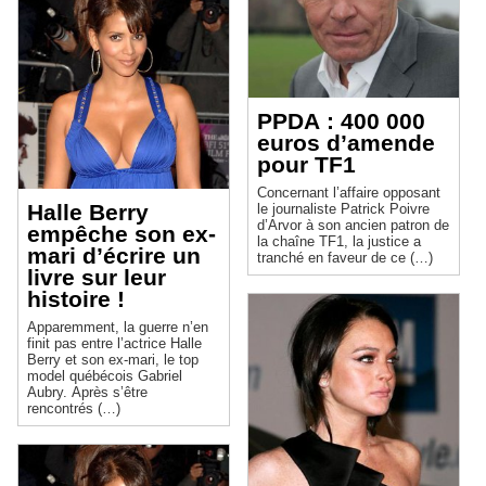
PPDA : 400 000
euros d’amende
pour TF1
Concernant l’affaire opposant
Halle Berry
le journaliste Patrick Poivre
d’Arvor à son ancien patron de
empêche son ex-
la chaîne TF1, la justice a
mari d’écrire un
tranché en faveur de ce (…)
livre sur leur
histoire !
Apparemment, la guerre n’en
finit pas entre l’actrice Halle
Berry et son ex-mari, le top
model québécois Gabriel
Aubry. Après s’être
rencontrés (…)