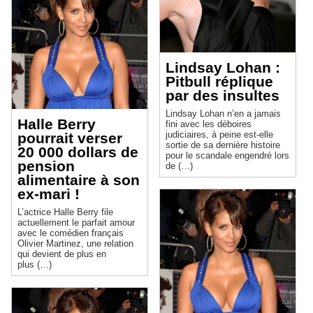
Lindsay Lohan :
Pitbull réplique
par des insultes
Lindsay Lohan n’en a jamais
Halle Berry
fini avec les déboires
judiciaires, à peine est-elle
pourrait verser
sortie de sa dernière histoire
20 000 dollars de
pour le scandale engendré lors
pension
de (…)
alimentaire à son
ex-mari !
L’actrice Halle Berry file
actuellement le parfait amour
avec le comédien français
Olivier Martinez, une relation
qui devient de plus en
plus (…)