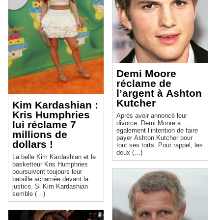
Demi Moore
réclame de
l’argent à Ashton
Kutcher
Kim Kardashian :
Kris Humphries
Après avoir annoncé leur
lui réclame 7
divorce, Demi Moore a
également l’intention de faire
millions de
payer Ashton Kutcher pour
dollars !
tout ses torts. Pour rappel, les
deux (…)
La belle Kim Kardashian et le
basketteur Kris Humphries
poursuivent toujours leur
bataille acharnée devant la
justice. Si Kim Kardashian
semble (…)