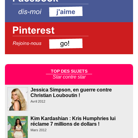
TOP DES SUJETS
Star contre star
Jessica Simpson, en guerre contre
Christian Louboutin !
Avril 2012
Kim Kardashian : Kris Humphries lui
réclame 7 millions de dollars !
Mars 2012