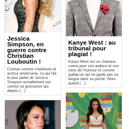
Jessica
Kanye West : au
Simpson, en
tribunal pour
guerre contre
plagiat !
Christian
Louboutin !
Kanye West est un chanteur
connu pour son audace et son
Connue comme chanteuse et
sens de l’humour et comme
actrice américaine, ce qui fait
quelqu’un qui ne garde pas sa
le plus parler de Jessica
langue dans sa poche. Alors
Simpson actuellement est
quand (…)
surtout sa grossesse qui,
depuis (…)