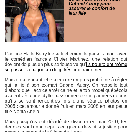
Gabriel Aubry pour
assurer le confort de
leur fille
L’actrice Halle Berry file actuellement le parfait amour avec
le comédien français Olivier Martinez, une relation qui
devient de plus en plus sérieuse vu qu’
ils pourraient même
se passer la bague au doigt très prochainement
.
Mais en attendant, elle a encore un gros problème à régler
qui la lie à son ex-mari Gabriel Aubry. On rappelle tout
d’abord que l’actrice américaine et le top model québécois
avaient vécu une idylle passionnée de cinq années depuis
qu’ils se sont rencontrés lors d’une séance photos en
2005 ; cet amour a donné fruit en mars 2008 en leur petite
fille Nahla Ariela.
Mais puisqu’ils ont décidé de divorcer en mai 2010, les
deux ex sont donc depuis en guerre devant la justice pour