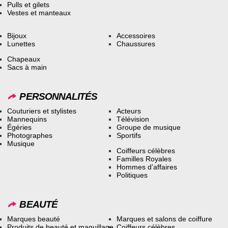
Pulls et gilets
Vestes et manteaux
Bijoux
Accessoires
Lunettes
Chaussures
Chapeaux
Sacs à main
PERSONNALITÉS
Couturiers et stylistes
Acteurs
Mannequins
Télévision
Égéries
Groupe de musique
Photographes
Sportifs
Musique
Coiffeurs célèbres
Familles Royales
Hommes d’affaires
Politiques
BEAUTÉ
Marques beauté
Marques et salons de coiffure
Produits de beauté et maquillage
Coiffeurs célèbres