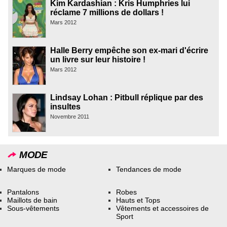
Kim Kardashian : Kris Humphries lui
réclame 7 millions de dollars !
Mars 2012
Halle Berry empêche son ex-mari d'écrire
un livre sur leur histoire !
Mars 2012
Lindsay Lohan : Pitbull réplique par des
insultes
Novembre 2011
MODE
Marques de mode
Tendances de mode
Pantalons
Robes
Maillots de bain
Hauts et Tops
Sous-vêtements
Vêtements et accessoires de
Sport