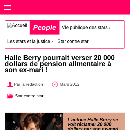
People
Vie publique des stars
›
Les stars et la justice
›
Star contre star
Halle Berry pourrait verser 20 000
dollars de pension alimentaire à
son ex-mari !
Par la rédaction
Mars 2012
Star contre star
L’actrice Halle Berry se
voit réclamer 20 000
dollars par son ex-mari