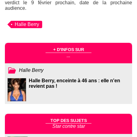
verdict le 9 février prochain, date de la prochaine
audience.
Halle Berry
+ D'INFOS SUR
...
Halle Berry
Halle Berry, enceinte à 46 ans : elle n'en
revient pas !
TOP DES SUJETS
Star contre star