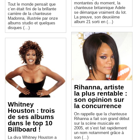
montantes du moment, la
Tout le monde pensait que
chanteuse britannique Adele
c’en était fini de la brillante
se démarque vraiment du lot.
carrière de la chanteuse
La preuve, son deuxième
Madonna, illustrée par onze
album 21 sorti en (…)
albums studio et quelques
disques (…)
Rihanna, artiste
la plus rentable :
son opinion sur
Whitney
la concurrence
Houston : trois
On rappelle que la chanteuse
de ses albums
Rihanna a fait son grand début
dans le top 10
sur la scène musicale en
Billboard !
2005, et s’est fait rapidement
un nom notamment grâce à
La diva Whitney Houston a
son (…)