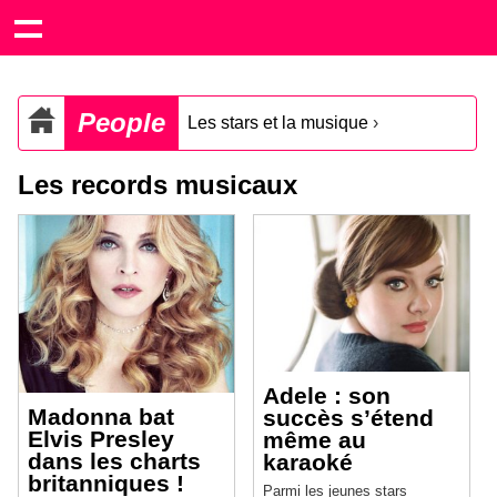
People
Les stars et la musique
›
Les records musicaux
Adele : son
Madonna bat
succès s’étend
Elvis Presley
même au
dans les charts
karaoké
britanniques !
Parmi les jeunes stars