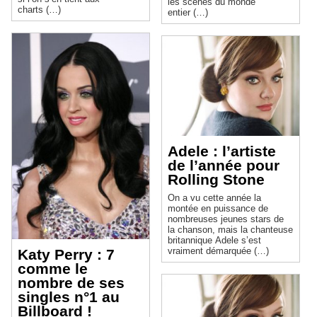
les scènes du monde
charts (…)
entier (…)
Adele : l’artiste
de l’année pour
Rolling Stone
On a vu cette année la
montée en puissance de
nombreuses jeunes stars de
la chanson, mais la chanteuse
britannique Adele s’est
vraiment démarquée (…)
Katy Perry : 7
comme le
nombre de ses
singles n°1 au
Billboard !