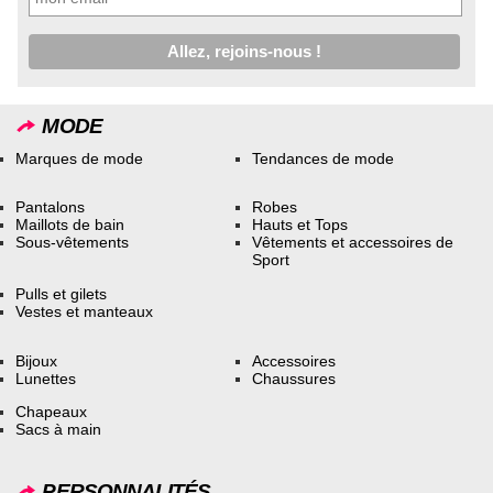
MODE
Marques de mode
Tendances de mode
Pantalons
Robes
Maillots de bain
Hauts et Tops
Sous-vêtements
Vêtements et accessoires de
Sport
Pulls et gilets
Vestes et manteaux
Bijoux
Accessoires
Lunettes
Chaussures
Chapeaux
Sacs à main
PERSONNALITÉS