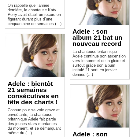
On rappelle que l’année
dernière, la chanteuse Katy
Perry avait établi un record en
figurant durant plus d’une
cinquantaine de semaines (…)
Adele : son
album 21 bat un
nouveau record
La chanteuse britannique
Adele continue son ascension
vers le sommet de la gloire et
surtout grâce son album
intitulé 21 sorti en janvier
dernier. (…)
Adele : bientôt
21 semaines
consécutives en
tête des charts !
Connue pour sa voix grave et
envoûtante, la chanteuse
britannique Adele fait partie
des jeunes stars montantes
du moment, et se démarquant
même du (…)
Adele : son