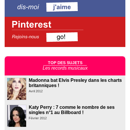
TOP DES SUJETS
Les records musicaux
Madonna bat Elvis Presley dans les charts
britanniques !
Avril 2012
Katy Perry : 7 comme le nombre de ses
singles n°1 au Billboard !
Février 2012