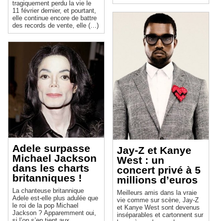
tragiquement perdu la vie le
11 février dernier, et pourtant,
elle continue encore de battre
des records de vente, elle (…)
Adele surpasse
Jay-Z et Kanye
Michael Jackson
West : un
dans les charts
concert privé à 5
britanniques !
millions d’euros
La chanteuse britannique
Meilleurs amis dans la vraie
Adele est-elle plus adulée que
vie comme sur scène, Jay-Z
le roi de la pop Michael
et Kanye West sont devenus
Jackson ? Apparemment oui,
inséparables et cartonnent sur
si l’on s’en tient aux