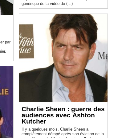
générique de la vidéo de (…)
er par
ier,
Charlie Sheen : guerre des
audiences avec Ashton
Kutcher
Il y a quelques mois, Charlie Sheen a
complètement dérapé après son éviction de la