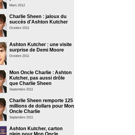
Mars 2012
Charlie Sheen : jaloux du
succès d'Ashton Kutcher
Octobre 2011
Ashton Kutcher : une visite
surprise de Demi Moore
Octobre 2011
Mon Oncle Charlie : Ashton
Kutcher, pas aussi drôle
que Charlie Sheen
Septembre 2011
Charlie Sheen remporte 125
millions de dollars pour Mon
Oncle Charlie
Septembre 2011
Ashton Kutcher, carton
plein pour Mon Oncle