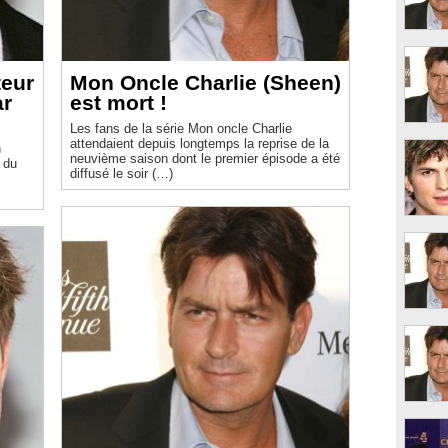
teur
Mon Oncle Charlie (Sheen)
ar
est mort !
Les fans de la série Mon oncle Charlie
attendaient depuis longtemps la reprise de la
n
neuvième saison dont le premier épisode a été
 du
diffusé le soir (…)