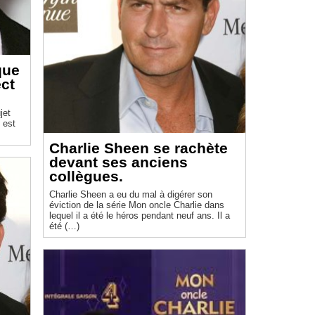
que
ect
jet
 est
Charlie Sheen se rachète
devant ses anciens
collègues.
Charlie Sheen a eu du mal à digérer son
éviction de la série Mon oncle Charlie dans
lequel il a été le héros pendant neuf ans. Il a
été (…)