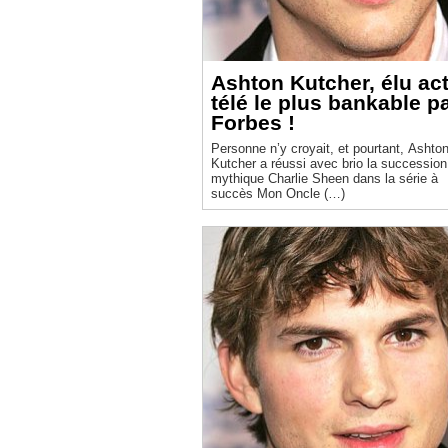
Ashton Kutcher, élu ac
télé le plus bankable p
Forbes !
Personne n’y croyait, et pourtant, Ashto
Kutcher a réussi avec brio la succession
mythique Charlie Sheen dans la série à
succès Mon Oncle (…)