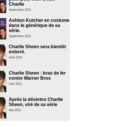
Charlie
Septembre 2011
Ashton Kutcher en costume
dans le générique de sa
série.
Septembre 2011
Charlie Sheen sera bientôt
enterré.
Août 2011
Charlie Sheen : bras de fer
contre Warner Bros
Juin 2011
Après la désintox Charlie
Sheen, viré de sa série
Mai 2011