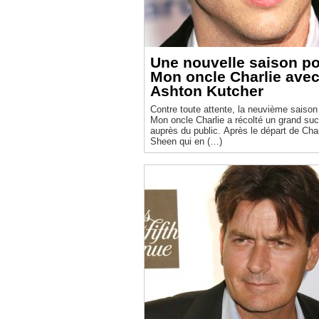
Une nouvelle saison p
Mon oncle Charlie ave
Ashton Kutcher
Contre toute attente, la neuvième saison
Mon oncle Charlie a récolté un grand su
auprès du public. Après le départ de Char
Sheen qui en (…)