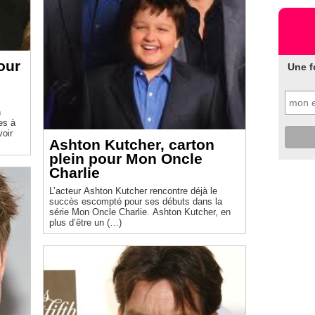
our
Une f
n
es à
voir
Ashton Kutcher, carton
plein pour
Mon Oncle
Charlie
L’acteur Ashton Kutcher rencontre déjà le
succès escompté pour ses débuts dans la
série Mon Oncle Charlie. Ashton Kutcher, en
plus d’être un (…)