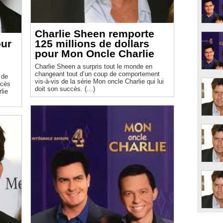
Charlie Sheen remporte
our
125 millions de dollars
c
pour Mon Oncle Charlie
Charlie Sheen a surpris tout le monde en
changeant tout d’un coup de comportement
 de
vis-à-vis de la série Mon oncle Charlie qui lui
ccès
doit son succès. (…)
lie