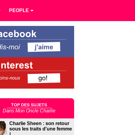
PEOPLE
TOP DES SUJETS
Dans Mon Oncle Charlie
Charlie Sheen : son retour
sous les traits d'une femme
!