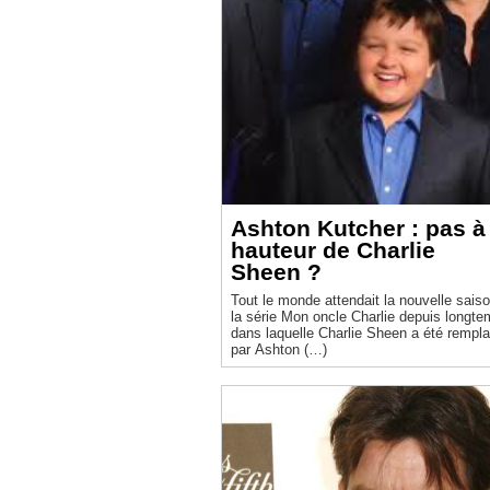
Ashton Kutcher : pas à 
hauteur de Charlie
Sheen ?
Tout le monde attendait la nouvelle sais
la série Mon oncle Charlie depuis longte
dans laquelle Charlie Sheen a été rempl
par Ashton (…)