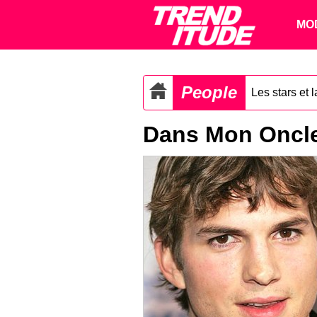
MO
People
Les stars et 
Dans Mon Oncle