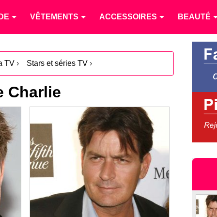
DE
VÊTEMENTS
ACCESSOIRES
BEAUTÉ
la TV
›
Stars et séries TV
›
 Charlie