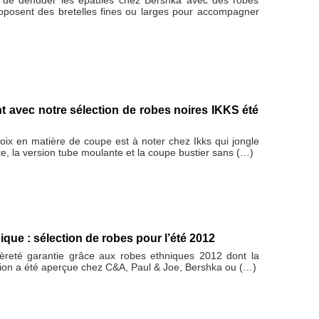
oposent des bretelles fines ou larges pour accompagner
t avec notre sélection de robes noires IKKS été
oix en matière de coupe est à noter chez Ikks qui jongle
ite, la version tube moulante et la coupe bustier sans (…)
que : sélection de robes pour l’été 2012
èreté garantie grâce aux robes ethniques 2012 dont la
tion a été aperçue chez C&A, Paul & Joe, Bershka ou (…)