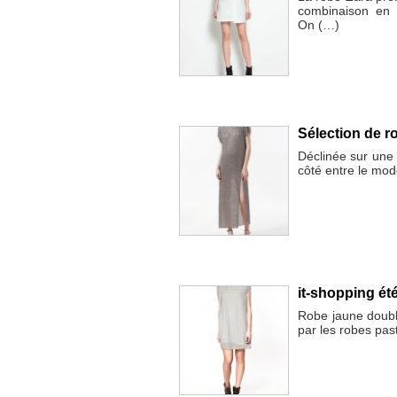
combinaison en 
On (…)
Sélection de r
Déclinée sur une 
côté entre le mo
it-shopping été
Robe jaune doubl
par les robes pas