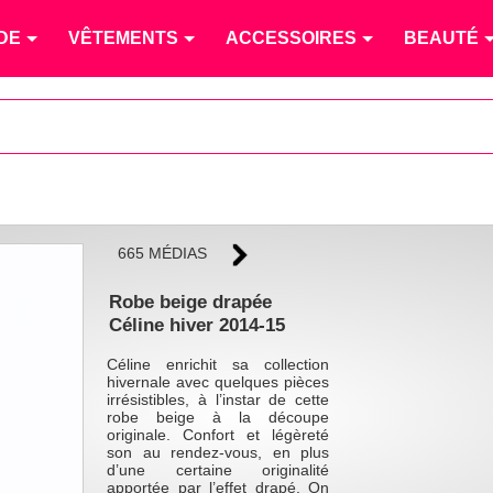
DE
VÊTEMENTS
ACCESSOIRES
BEAUTÉ
665 MÉDIAS
Robe beige drapée
Céline hiver 2014-15
Céline enrichit sa collection
hivernale avec quelques pièces
irrésistibles, à l’instar de cette
robe beige à la découpe
originale. Confort et légèreté
son au rendez-vous, en plus
d’une certaine originalité
apportée par l’effet drapé. On