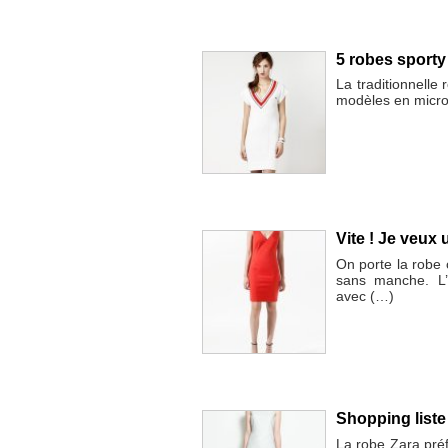
5 robes sporty
La traditionnelle
modèles en microf
Vite ! Je veux
On porte la robe
sans manche. L’
avec (…)
Shopping liste
La robe Zara préf