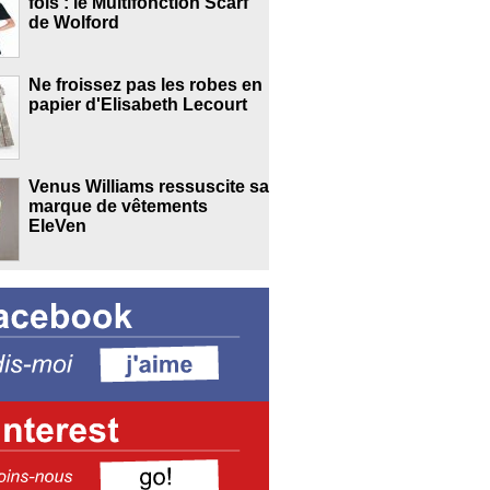
fois : le Multifonction Scarf
de Wolford
Ne froissez pas les robes en
papier d'Elisabeth Lecourt
Venus Williams ressuscite sa
marque de vêtements
EleVen