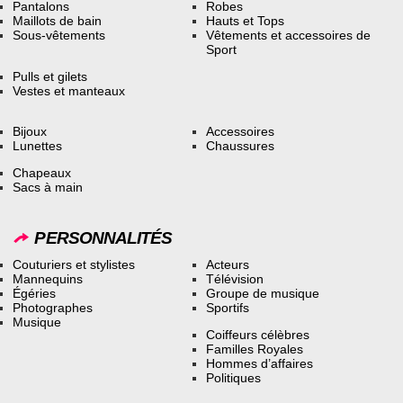
Pantalons
Robes
Maillots de bain
Hauts et Tops
Sous-vêtements
Vêtements et accessoires de
Sport
Pulls et gilets
Vestes et manteaux
Bijoux
Accessoires
Lunettes
Chaussures
Chapeaux
Sacs à main
PERSONNALITÉS
Couturiers et stylistes
Acteurs
Mannequins
Télévision
Égéries
Groupe de musique
Photographes
Sportifs
Musique
Coiffeurs célèbres
Familles Royales
Hommes d’affaires
Politiques