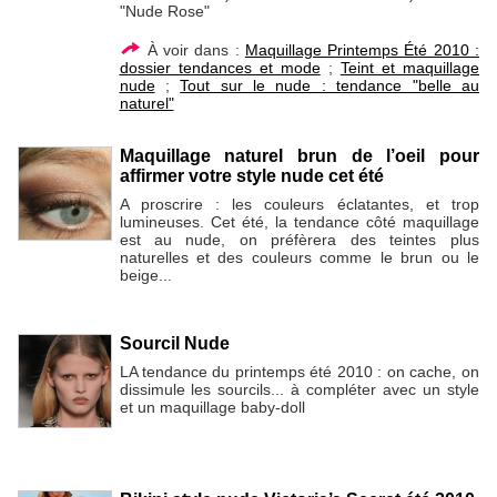
"Nude Rose"
À voir dans :
Maquillage Printemps Été 2010 :
dossier tendances et mode
;
Teint et maquillage
nude
;
Tout sur le nude : tendance "belle au
naturel"
Maquillage naturel brun de l’oeil pour
affirmer votre style nude cet été
A proscrire : les couleurs éclatantes, et trop
lumineuses. Cet été, la tendance côté maquillage
est au nude, on préfèrera des teintes plus
naturelles et des couleurs comme le brun ou le
beige...
Sourcil Nude
LA tendance du printemps été 2010 : on cache, on
dissimule les sourcils... à compléter avec un style
et un maquillage baby-doll