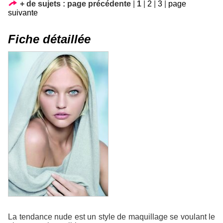
+ de sujets :
page précédente
|
1
|
2
|
3
|
page
suivante
Fiche détaillée
La tendance nude est un style de maquillage se voulant le