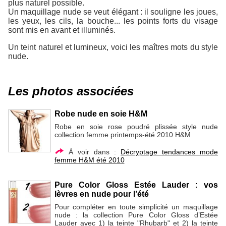
plus naturel possible.
Un maquillage nude se veut élégant : il souligne les joues,
les yeux, les cils, la bouche... les points forts du visage
sont mis en avant et illuminés.
Un teint naturel et lumineux, voici les maîtres mots du style
nude.
Les photos associées
Robe nude en soie H&M
Robe en soie rose poudré plissée style nude
collection femme printemps-été 2010 H&M
À voir dans :
Décryptage tendances mode
femme H&M été 2010
Pure Color Gloss Estée Lauder : vos
lèvres en nude pour l’été
Pour compléter en toute simplicité un maquillage
nude : la collection Pure Color Gloss d’Estée
Lauder avec 1) la teinte "Rhubarb" et 2) la teinte