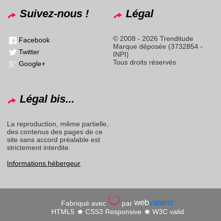
Suivez-nous !
Légal
© 2008 - 2026 Trenditude
Facebook
Marque déposée (3732854 -
Twitter
INPI)
Tous droits réservés
Google+
Légal bis...
La reproduction, même partielle,
des contenus des pages de ce
site sans accord préalable est
strictement interdite.
Informations hébergeur
web
valoris
Fabriqué avec
par
HTML5
CSS3 Responsive
W3C valid