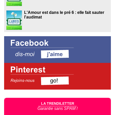
L'Amour est dans le pré 6 : elle fait sauter
l'audimat
LA TRENDILETTER
Garantie sans SPAM !