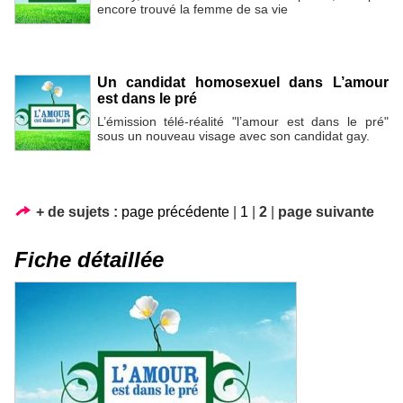
encore trouvé la femme de sa vie
Un candidat homosexuel dans L’amour
est dans le pré
L’émission télé-réalité "l’amour est dans le pré"
sous un nouveau visage avec son candidat gay.
+ de sujets :
page précédente
|
1
|
2
|
page suivante
Fiche détaillée