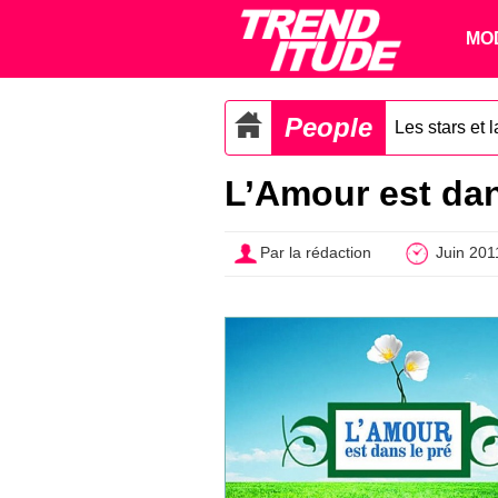
MO
People
Les stars et 
L’Amour est dans
Par la rédaction
Juin 201