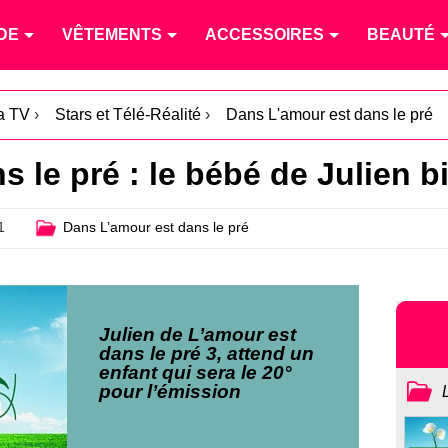
DE
VÊTEMENTS
ACCESSOIRES
BEAUTÉ
la TV
›
Stars et Télé-Réalité
›
Dans L'amour est dans le pré
 le pré : le bébé de Julien b
1
Dans L’amour est dans le pré
Julien de L’amour est
dans le pré 3, attend un
enfant qui sera le 20°
pour l’émission