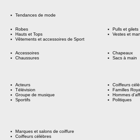
Tendances de mode
Robes
Pulls et gilets
Hauts et Tops
Vestes et ma
Vêtements et accessoires de Sport
Accessoires
Chapeaux
Chaussures
Sacs à main
Acteurs
Coiffeurs cél
Télévision
Familles Roya
Groupe de musique
Hommes d’aff
Sportifs
Politiques
Marques et salons de coiffure
Coiffeurs célèbres