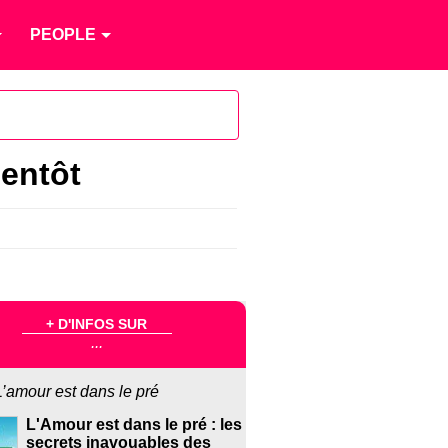
PEOPLE
ientôt
+ D'INFOS SUR
...
L’amour est dans le pré
L'Amour est dans le pré : les
secrets inavouables des