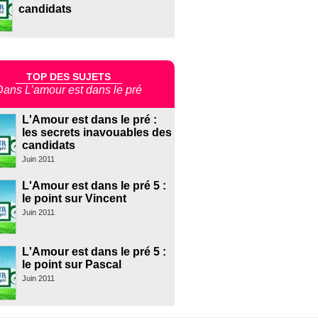
candidats
TOP DES SUJETS
Dans L’amour est dans le pré
L'Amour est dans le pré :
les secrets inavouables des
candidats
Juin 2011
L'Amour est dans le pré 5 :
le point sur Vincent
Juin 2011
L'Amour est dans le pré 5 :
le point sur Pascal
Juin 2011