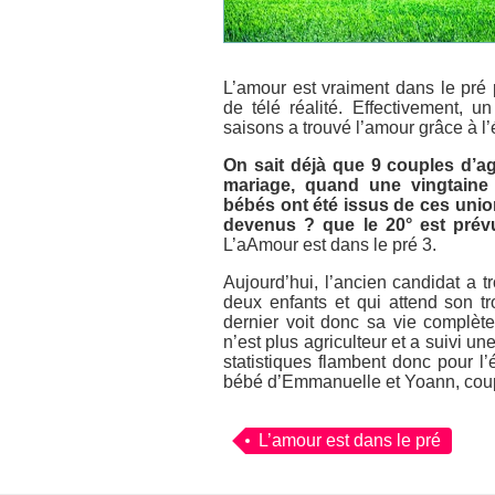
L’amour est vraiment dans le pré 
de télé réalité. Effectivement, 
saisons a trouvé l’amour grâce à l’
On sait déjà que 9 couples d’ag
mariage, quand une vingtaine 
bébés ont été issus de ces unio
devenus ?
que le 20° est prév
L’aAmour est dans le pré 3
.
Aujourd’hui, l’ancien candidat a 
deux enfants et qui attend son 
dernier voit donc sa vie complèt
n’est plus agriculteur et a suivi un
statistiques flambent donc pour l
bébé d’Emmanuelle et Yoann, coupl
L’amour est dans le pré