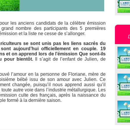
pour les anciens candidats de la célèbre émission
un grand nombre des participants des 5 premières
émission et la liste ne cesse de s’allonger.
riculteurs se sont unis pas les liens sacrés du
sont aujourd’hui officiellement en couple. 19
ns et on apprend lors de l’émission
Que sont-ils
u pour bientôt.
Il s’agit de l’enfant de Julien, de
trouvé l’amour en la personne de Floriane, mère de
troisième bébé issu de son amour avec Julien. Ce
ement changée, puisqu’il nous apprend aussi qu’il
e toute autre voie dans l’industrie métallurgique. Les
’émission culte des français, après la naissance du
e formé à la dernière saison.