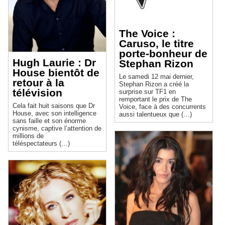
The Voice :
Caruso, le titre
porte-bonheur de
Hugh Laurie : Dr
Stephan Rizon
House bientôt de
Le samedi 12 mai dernier,
retour à la
Stephan Rizon a créé la
télévision
surprise sur TF1 en
remportant le prix de The
Cela fait huit saisons que Dr
Voice, face à des concurrents
House, avec son intelligence
aussi talentueux que (…)
sans faille et son énorme
cynisme, captive l’attention de
millions de
téléspectateurs (…)