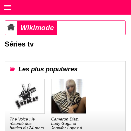
Wikimode
Séries tv
Les plus populaires
The Voice : le
Cameron Diaz,
résumé des
Lady Gaga et
battles du 24 mars
Jennifer Lopez à