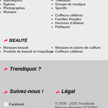
Mannequins
Télévision
Égéries
Groupe de musique
Photographes
Sportifs
Musique
Coiffeurs célèbres
Familles Royales
Hommes d’affaires
Politiques
BEAUTÉ
Marques beauté
Marques et salons de coiffure
Produits de beauté et maquillage
Coiffeurs célèbres
Trendiquoi ?
Suivez-nous !
Légal
© 2008 - 2026 Trenditude
Facebook
Marque déposée (3732854 -