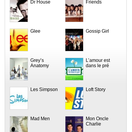
Dr House
Friends
Glee
Gossip Girl
Grey’s
L’amour est
Anatomy
dans le pré
Les Simpson
Loft Story
Mad Men
Mon Oncle
Charlie