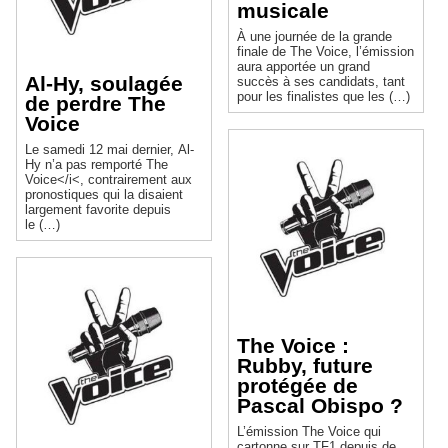
musicale
À une journée de la grande
finale de The Voice, l’émission
aura apportée un grand
Al-Hy, soulagée
succès à ses candidats, tant
pour les finalistes que les (…)
de perdre The
Voice
Le samedi 12 mai dernier, Al-
Hy n’a pas remporté The
Voice</i<, contrairement aux
pronostiques qui la disaient
largement favorite depuis
le (…)
The Voice :
Rubby, future
protégée de
Pascal Obispo ?
L’émission The Voice qui
cartonne sur TF1 depuis de