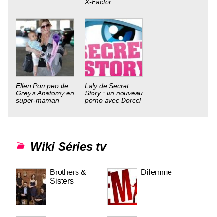
X-Factor
Ellen Pompeo de
Laly de Secret
Grey’s Anatomy en
Story : un nouveau
super-maman
porno avec Dorcel
Wiki Séries tv
Brothers &
Dilemme
Sisters