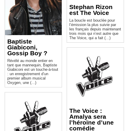
Stephan Rizon
est The Voice
La boucle est bouclée pour
l’émission la plus suivie par
les français depuis maintenant
trois mois qui n’est autre que
The Voice, qui a fait (…)
Baptiste
Giabiconi,
Gossip Boy ?
Révélé au monde entier en
tant que mannequin, Baptiste
Giabiconi est un touche-à-tout
: un enregistrement d’un
premier album musical
Oxygen, une (…)
The Voice :
Amalya sera
l’héroïne d’une
comédie