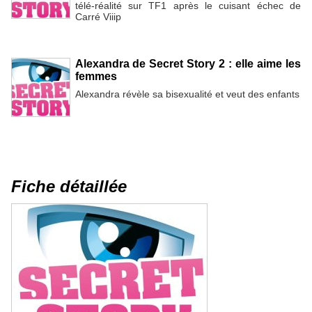
télé-réalité sur TF1 après le cuisant échec de
Carré Viiip
Alexandra de Secret Story 2 : elle aime les
femmes
Alexandra révèle sa bisexualité et veut des enfants
Fiche détaillée