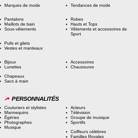
Marques de mode
Tendances de mode
Pantalons
Robes
Maillots de bain
Hauts et Tops
Sous-vêtements
Vêtements et accessoires de
Sport
Pulls et gilets
Vestes et manteaux
Bijoux
Accessoires
Lunettes
Chaussures
Chapeaux
Sacs à main
PERSONNALITÉS
Couturiers et stylistes
Acteurs
Mannequins
Télévision
Égéries
Groupe de musique
Photographes
Sportifs
Musique
Coiffeurs célèbres
Familles Royales