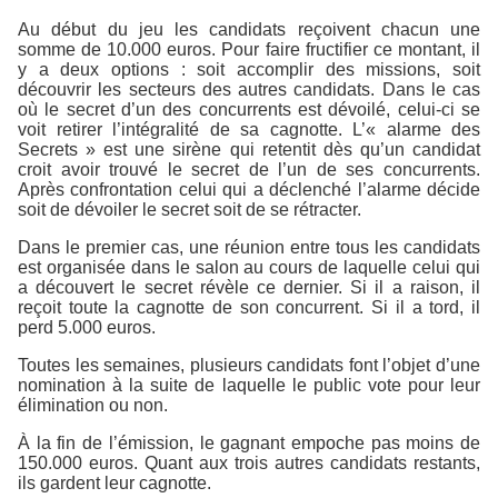
Au début du jeu les candidats reçoivent chacun une
somme de 10.000 euros. Pour faire fructifier ce montant, il
y a deux options : soit accomplir des missions, soit
découvrir les secteurs des autres candidats. Dans le cas
où le secret d’un des concurrents est dévoilé, celui-ci se
voit retirer l’intégralité de sa cagnotte. L’« alarme des
Secrets » est une sirène qui retentit dès qu’un candidat
croit avoir trouvé le secret de l’un de ses concurrents.
Après confrontation celui qui a déclenché l’alarme décide
soit de dévoiler le secret soit de se rétracter.
Dans le premier cas, une réunion entre tous les candidats
est organisée dans le salon au cours de laquelle celui qui
a découvert le secret révèle ce dernier. Si il a raison, il
reçoit toute la cagnotte de son concurrent. Si il a tord, il
perd 5.000 euros.
Toutes les semaines, plusieurs candidats font l’objet d’une
nomination à la suite de laquelle le public vote pour leur
élimination ou non.
À la fin de l’émission, le gagnant empoche pas moins de
150.000 euros. Quant aux trois autres candidats restants,
ils gardent leur cagnotte.