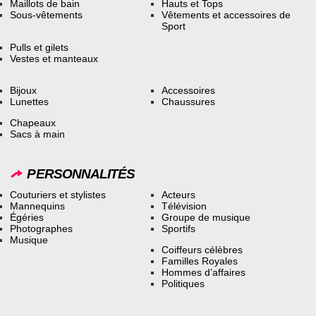
Maillots de bain
Hauts et Tops
Sous-vêtements
Vêtements et accessoires de
Sport
Pulls et gilets
Vestes et manteaux
Bijoux
Accessoires
Lunettes
Chaussures
Chapeaux
Sacs à main
PERSONNALITÉS
Couturiers et stylistes
Acteurs
Mannequins
Télévision
Égéries
Groupe de musique
Photographes
Sportifs
Musique
Coiffeurs célèbres
Familles Royales
Hommes d’affaires
Politiques