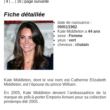
|
9
|
...
|
16
|
page suivante
Fiche détaillée
date de naissance :
09/01/1982
Kate Middleton a
44 ans
sexe :
Femme
yeux :
vert
cheveux :
chatain
Kate Middleton, dont le vrai nom est Catherine Elizabeth
Middleton, est l’épouse du prince William.
En 2005, Kate Middleton devient l’ambassadrice de la
marque de prêt-à-porter Emporio Armani pour sa collection
printemps-été 2005.