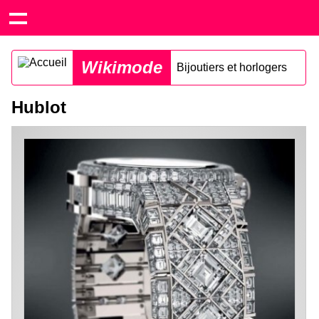
Wikimode
Bijoutiers et horlogers
Hublot