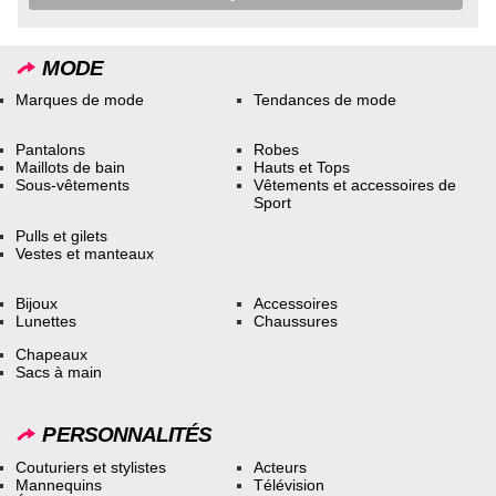
MODE
Marques de mode
Tendances de mode
Pantalons
Robes
Maillots de bain
Hauts et Tops
Sous-vêtements
Vêtements et accessoires de
Sport
Pulls et gilets
Vestes et manteaux
Bijoux
Accessoires
Lunettes
Chaussures
Chapeaux
Sacs à main
PERSONNALITÉS
Couturiers et stylistes
Acteurs
Mannequins
Télévision