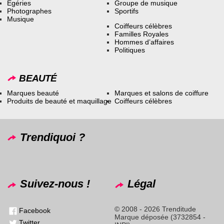
Égéries
Groupe de musique
Photographes
Sportifs
Musique
Coiffeurs célèbres
Familles Royales
Hommes d’affaires
Politiques
BEAUTÉ
Marques beauté
Marques et salons de coiffure
Produits de beauté et maquillage
Coiffeurs célèbres
Trendiquoi ?
Suivez-nous !
Légal
© 2008 - 2026 Trenditude
Facebook
Marque déposée (3732854 -
Twitter