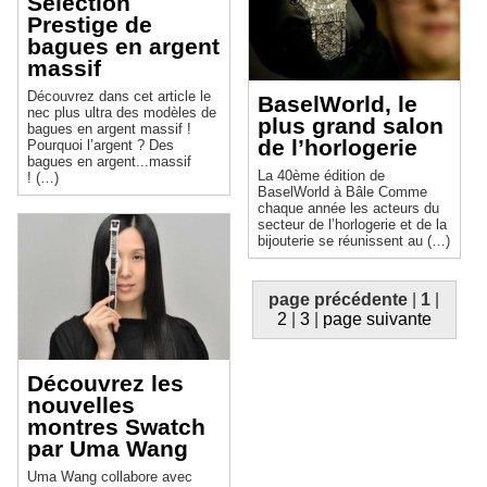
Sélection
Prestige de
bagues en argent
massif
Découvrez dans cet article le
BaselWorld, le
nec plus ultra des modèles de
plus grand salon
bagues en argent massif !
de l’horlogerie
Pourquoi l’argent ? Des
bagues en argent...massif
La 40ème édition de
! (…)
BaselWorld à Bâle Comme
chaque année les acteurs du
secteur de l’horlogerie et de la
bijouterie se réunissent au (…)
page précédente
|
1
|
2
|
3
|
page suivante
Découvrez les
nouvelles
montres Swatch
par Uma Wang
Uma Wang collabore avec