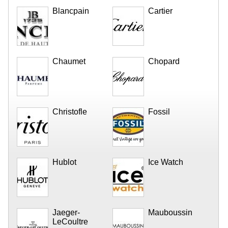
Blancpain
Cartier
Chaumet
Chopard
Christofle
Fossil
Hublot
Ice Watch
Jaeger-
Mauboussin
LeCoultre