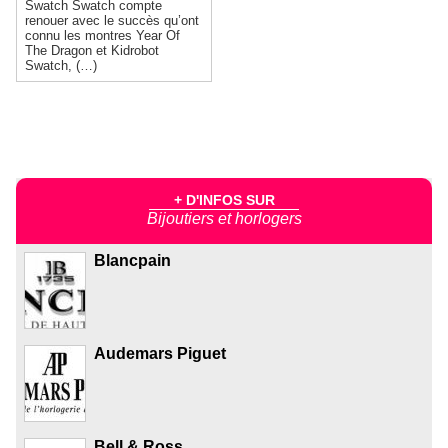
Swatch Swatch compte
renouer avec le succès qu’ont
connu les montres Year Of
The Dragon et Kidrobot
Swatch, (…)
+ D'INFOS SUR
Bijoutiers et horlogers
Blancpain
Audemars Piguet
Bell & Ross