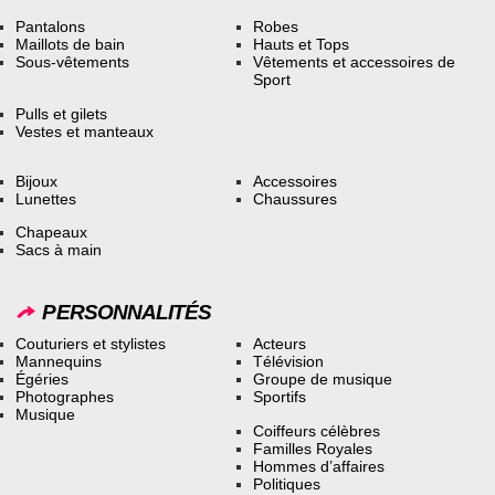
Pantalons
Robes
Maillots de bain
Hauts et Tops
Sous-vêtements
Vêtements et accessoires de
Sport
Pulls et gilets
Vestes et manteaux
Bijoux
Accessoires
Lunettes
Chaussures
Chapeaux
Sacs à main
PERSONNALITÉS
Couturiers et stylistes
Acteurs
Mannequins
Télévision
Égéries
Groupe de musique
Photographes
Sportifs
Musique
Coiffeurs célèbres
Familles Royales
Hommes d’affaires
Politiques