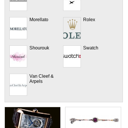
Morellato
Rolex
Shourouk
Swatch
Van Cleef &
Arpels