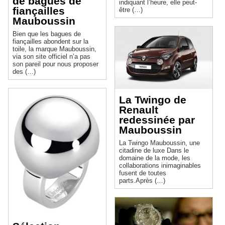
de bagues de
indiquant l’heure, elle peut-
fiançailles
être (…)
Mauboussin
Bien que les bagues de
fiançailles abondent sur la
toile, la marque Mauboussin,
via son site officiel n’a pas
son pareil pour nous proposer
des (…)
La Twingo de
Renault
redessinée par
Mauboussin
La Twingo Mauboussin, une
citadine de luxe Dans le
domaine de la mode, les
collaborations inimaginables
fusent de toutes
parts.Après (…)