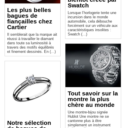
Swatch
Les plus belles
Lorsque l’horlogerie tente une
bagues de
incursion dans le monde
fiançailles chez
automobile, cela débouche
forcément sur un véhicule aux
Cartier
caractéristiques insolites :
Swatch (…)
Il semblerait que la marque ait
réussi à travailler le diamant
dans toute sa luminosité à
travers des motifs équilibrés
et finement dessinés. En (…)
Tout savoir sur la
montre la plus
chère au monde
Une montre-bijou signée
Hublot Une montre ne se
cantonne plus à être
Notre sélection
simplement un instrument