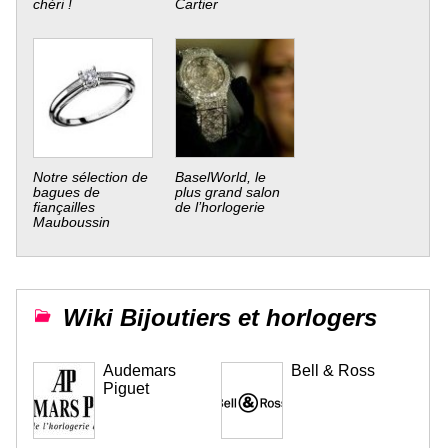
chéri !
Cartier
Notre sélection de
BaselWorld, le
bagues de
plus grand salon
fiançailles
de l’horlogerie
Mauboussin
Wiki Bijoutiers et horlogers
Audemars
Bell & Ross
Piguet