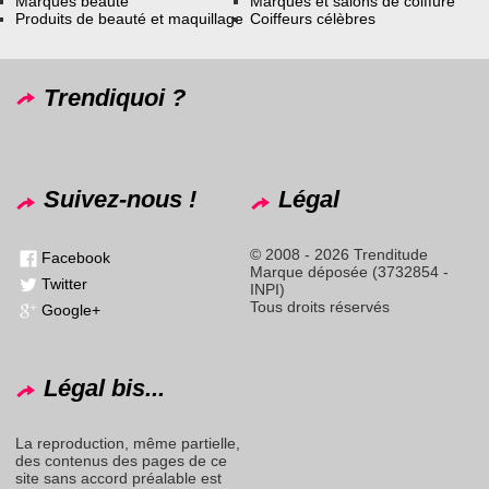
Marques beauté
Marques et salons de coiffure
Produits de beauté et maquillage
Coiffeurs célèbres
Trendiquoi ?
Suivez-nous !
Légal
© 2008 - 2026 Trenditude
Facebook
Marque déposée (3732854 -
Twitter
INPI)
Tous droits réservés
Google+
Légal bis...
La reproduction, même partielle,
des contenus des pages de ce
site sans accord préalable est