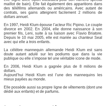
maillot de bain). Elle fait également des apparitions dans
des téléfilms allemands ou américains. Avec autant de
contrats, ses gains atteignent facilement 2 millions de
dollars annuel.
En 1997, Heidi Klum épouse l’acteur Ric Pipino. Le couple
divorce en 2002. En 2004, elle donne naissance à son
premier fils, Leni, suite à sa liaison avec Flavio Briatore.
Depuis le 10 mai 2005, elle est mariée au chanteur Seal
avec qui elle a trois enfants.
La célèbre mannequin allemande Heidi Klum est sans
doute autant adulé sur les podiums que dans la vie
publique ou elle s’impose tel une véritable icone de mode.
En 2006, Heidi Klum a gagnée plus de 8 milions de
dollars.
Aujourd’hui Heidi Klum est l’une des mannequins les
mieux payées au monde.
Elle possède aussi sa propre ligne de vêtements (dont une
dédié aux enfants) et de parfums.