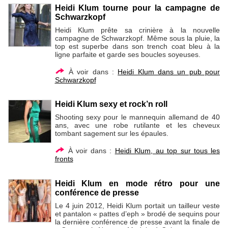
Heidi Klum tourne pour la campagne de
Schwarzkopf
Heidi Klum prête sa crinière à la nouvelle
campagne de Schwarzkopf. Même sous la pluie, la
top est superbe dans son trench coat bleu à la
ligne parfaite et garde ses boucles soyeuses.
À voir dans :
Heidi Klum dans un pub pour
Schwarzkopf
Heidi Klum sexy et rock’n roll
Shooting sexy pour le mannequin allemand de 40
ans, avec une robe rutilante et les cheveux
tombant sagement sur les épaules.
À voir dans :
Heidi Klum, au top sur tous les
fronts
Heidi Klum en mode rétro pour une
conférence de presse
Le 4 juin 2012, Heidi Klum portait un tailleur veste
et pantalon « pattes d’eph » brodé de sequins pour
la dernière conférence de presse avant la finale de