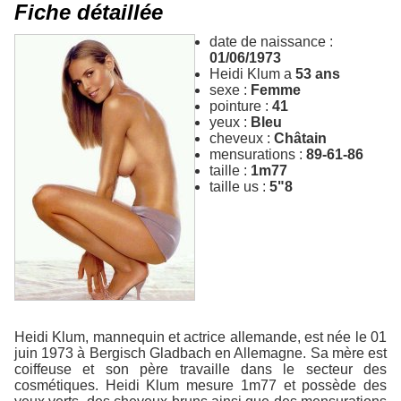
Fiche détaillée
date de naissance :
01/06/1973
Heidi Klum a
53 ans
sexe :
Femme
pointure :
41
yeux :
Bleu
cheveux :
Châtain
mensurations :
89-61-86
taille :
1m77
taille us :
5"8
Heidi Klum, mannequin et actrice allemande, est née le 01
juin 1973 à Bergisch Gladbach en Allemagne. Sa mère est
coiffeuse et son père travaille dans le secteur des
cosmétiques. Heidi Klum mesure 1m77 et possède des