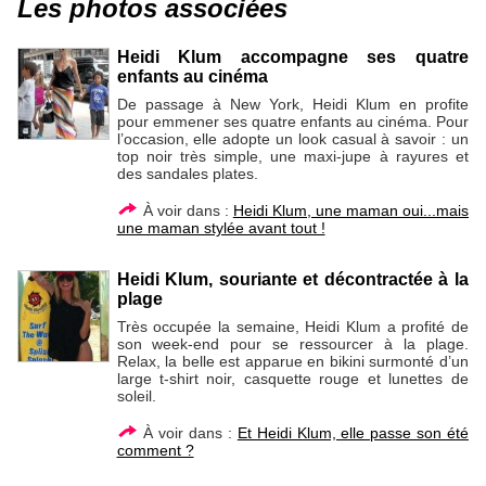
Les photos associées
Heidi Klum accompagne ses quatre
enfants au cinéma
De passage à New York, Heidi Klum en profite
pour emmener ses quatre enfants au cinéma. Pour
l’occasion, elle adopte un look casual à savoir : un
top noir très simple, une maxi-jupe à rayures et
des sandales plates.
À voir dans :
Heidi Klum, une maman oui...mais
une maman stylée avant tout !
Heidi Klum, souriante et décontractée à la
plage
Très occupée la semaine, Heidi Klum a profité de
son week-end pour se ressourcer à la plage.
Relax, la belle est apparue en bikini surmonté d’un
large t-shirt noir, casquette rouge et lunettes de
soleil.
À voir dans :
Et Heidi Klum, elle passe son été
comment ?