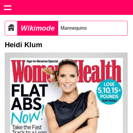
Wikimode
Mannequins
Heidi Klum