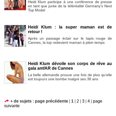
Heidi Klum participe à une conférence de presse
en tant que jurée de la téléréalité Germany’s Next
Top Model
Heidi Klum : la super maman est de
retour !
Après un passage éclair sur le tapis rouge de
Cannes, la top redevient maman à plein temps
Heidi Klum dévoile son corps de rêve au
gala amfAR de Cannes
La belle allemande prouve une fois de plus qu’elle
est toujours une bombe malgré ses 38 ans
+ de sujets :
page précédente
|
1
|
2
|
3
|
4
|
page
suivante