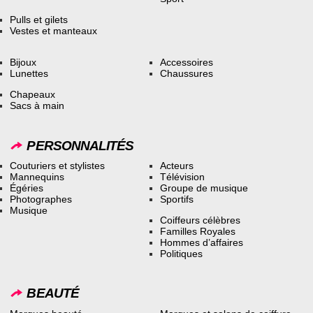
Pulls et gilets
Vestes et manteaux
Bijoux
Accessoires
Lunettes
Chaussures
Chapeaux
Sacs à main
PERSONNALITÉS
Couturiers et stylistes
Acteurs
Mannequins
Télévision
Égéries
Groupe de musique
Photographes
Sportifs
Musique
Coiffeurs célèbres
Familles Royales
Hommes d’affaires
Politiques
BEAUTÉ