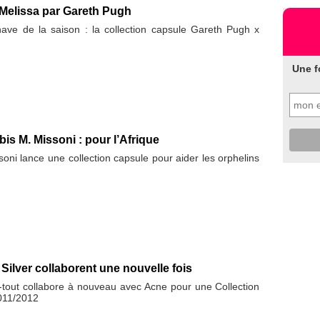
 Melissa par Gareth Pugh
ve de la saison : la collection capsule Gareth Pugh x
Une f
is M. Missoni : pour l’Afrique
ni lance une collection capsule pour aider les orphelins
 Silver collaborent une nouvelle fois
à-tout collabore à nouveau avec Acne pour une Collection
011/2012