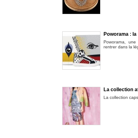
Poworama : la 
Poworama, une a
rentrer dans la l
La collection a
La collection caps