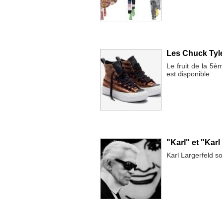
Les Chuck Tyle
Le fruit de la 5è
est disponible
"Karl" et "Karl
Karl Largerfeld s