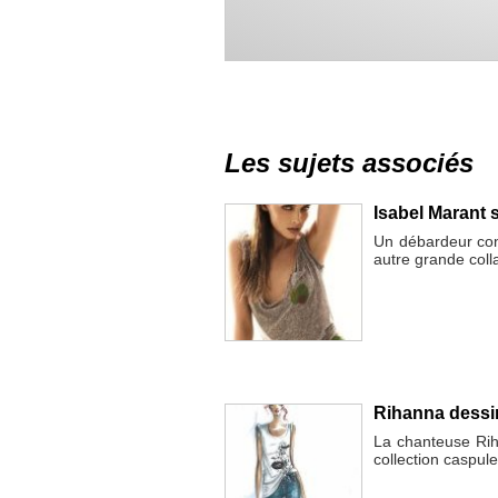
Les sujets associés
Isabel Marant
Un débardeur con
autre grande col
Rihanna dessi
La chanteuse Rih
collection caspul