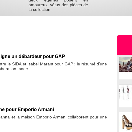
deux égéries posent en
amoureux, vêtus des pièces de
la collection.
 signe un débardeur pour GAP
tre le SIDA et Isabel Marant pour GAP : le résumé d’une
laboration mode
ne pour Emporio Armani
anna et la maison Emporio Armani collaborent pour une
e