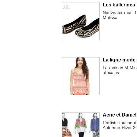
Les ballerines
Nouveaux must-ha
Melissa
La ligne mode b
La maison M Misso
africains
Acne et Daniel
L’artiste touche-
Automne-Hiver 2