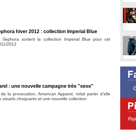
phora hiver 2012 : collection Imperial Blue
Sephora sortent la collection Imperial Blue pour cet
011/2012
rel : une nouvelle campagne très "sexe"
e la provocation, American Apparel, refait parler d’elle
visuels choquants et une nouvelle collection