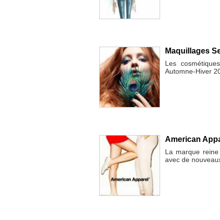
Maquillages Se
Les cosmétiques 
Automne-Hiver 2
American Appa
La marque reine d
avec de nouveaux 