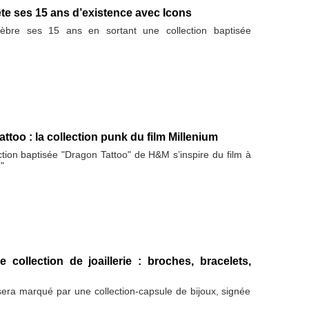
e ses 15 ans d’existence avec Icons
bre ses 15 ans en sortant une collection baptisée
too : la collection punk du film Millenium
ction baptisée "Dragon Tattoo" de H&M s’inspire du film à
"
 collection de joaillerie : broches, bracelets,
ra marqué par une collection-capsule de bijoux, signée