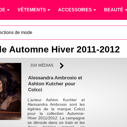
DE
VÊTEMENTS
ACCESSOIRES
BEAUTÉ
lections de mode
de Automne Hiver 2011-2012
334 MÉDIAS
Alessandra Ambrosio et
Ashton Kutcher pour
Colcci
L’acteur Ashton Kuchter et
Alessandra Ambrosio sont les
égéries de la marque Colcci
pour la collection Automne-
Hiver 2011/2012. La campagne
se déroule dans un train et les