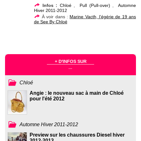
Infos :
Chloé
,
Pull (Pull-over)
,
Automne
Hiver 2011-2012
À voir dans :
Marine Vacth, l’égérie de 19 ans
de See By Chloé
+ D'INFOS SUR
...
Chloé
Angie : le nouveau sac à main de Chloé
pour l'été 2012
Automne Hiver 2011-2012
Preview sur les chaussures Diesel hiver
2012-2013