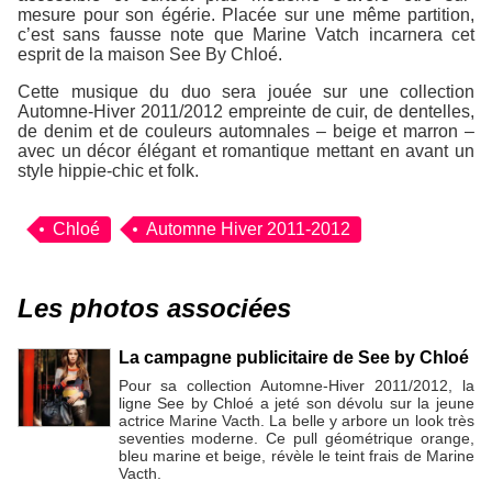
mesure
pour son égérie. Placée sur une même partition,
c’est sans fausse note que Marine Vatch incarnera cet
esprit de la maison See By Chloé.
Cette musique du duo sera jouée sur une collection
Automne-Hiver 2011/2012 empreinte de cuir, de dentelles,
de denim et de couleurs automnales – beige et marron –
avec un décor élégant et romantique mettant en avant un
style hippie-chic et folk.
Chloé
Automne Hiver 2011-2012
Les photos associées
La campagne publicitaire de See by Chloé
Pour sa collection Automne-Hiver 2011/2012, la
ligne See by Chloé a jeté son dévolu sur la jeune
actrice Marine Vacth. La belle y arbore un look très
seventies moderne. Ce pull géométrique orange,
bleu marine et beige, révèle le teint frais de Marine
Vacth.