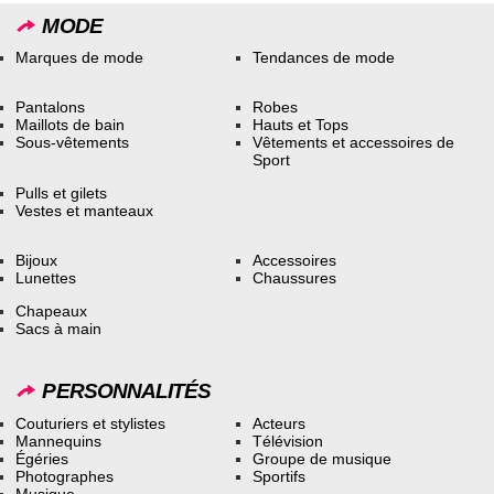
MODE
Marques de mode
Tendances de mode
Pantalons
Robes
Maillots de bain
Hauts et Tops
Sous-vêtements
Vêtements et accessoires de
Sport
Pulls et gilets
Vestes et manteaux
Bijoux
Accessoires
Lunettes
Chaussures
Chapeaux
Sacs à main
PERSONNALITÉS
Couturiers et stylistes
Acteurs
Mannequins
Télévision
Égéries
Groupe de musique
Photographes
Sportifs
Musique