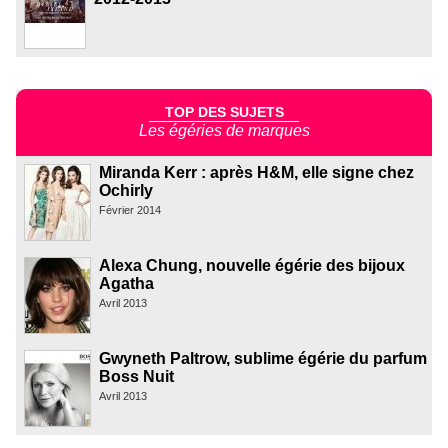
TOP DES SUJETS
Les égéries de marques
Miranda Kerr : après H&M, elle signe chez
Ochirly
Février 2014
Alexa Chung, nouvelle égérie des bijoux
Agatha
Avril 2013
Gwyneth Paltrow, sublime égérie du parfum
Boss Nuit
Avril 2013