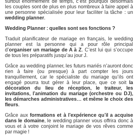
surtout énormément de temps, c’est pourquoi désormais
les couples sont de plus en plus nombreux à faire appel à
une personne spécialisée pour leur faciliter la tâche : un
wedding planner
.
Wedding Planner : quelles sont ses fonctions ?
Traduit planificateur de mariage en français, le wedding
planner est la personne qui a pour rôle principal
d’
organiser un mariage de A à Z
. C’est lui qui s’occupe
de tous les préparatifs jusqu’au jour J.
Grâce au wedding planner, les futurs mariés n’auront donc
rien à faire (ou presque) à part compter les jours
tranquillement, car le spécialiste du mariage qu’ils ont
engagé pourra tout gérer à leur place, que ce soit
la
décoration du lieu de réception, le traiteur, les
invitations, l’animation du mariage (orchestre ou DJ),
les démarches administratives… et même le choix des
fleurs
.
Grâce aux
formations et à l’expérience qu’il a acquise
dans le domaine
, le wedding planner vous offrira donc à
vous et à votre conjoint le mariage de vos rêves comme
par magie !