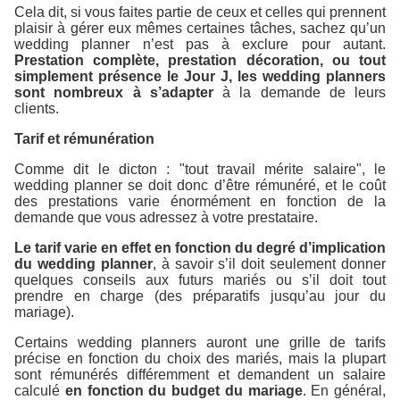
Cela dit, si vous faites partie de ceux et celles qui prennent
plaisir à gérer eux mêmes certaines tâches, sachez qu’un
wedding planner n’est pas à exclure pour autant.
Prestation complète, prestation décoration, ou tout
simplement présence le Jour J, les wedding planners
sont nombreux à s’adapter
à la demande de leurs
clients.
Tarif et rémunération
Comme dit le dicton : "tout travail mérite salaire", le
wedding planner se doit donc d’être rémunéré, et le coût
des prestations varie énormément en fonction de la
demande que vous adressez à votre prestataire.
Le tarif varie en effet en fonction du degré d’implication
du wedding planner
, à savoir s’il doit seulement donner
quelques conseils aux futurs mariés ou s’il doit tout
prendre en charge (des préparatifs jusqu’au jour du
mariage).
Certains wedding planners auront une grille de tarifs
précise en fonction du choix des mariés, mais la plupart
sont rémunérés différemment et demandent un salaire
calculé
en fonction du budget du mariage
. En général,