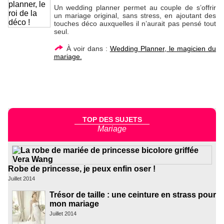
Un wedding planner permet au couple de s’offrir
un mariage original, sans stress, en ajoutant des
touches déco auxquelles il n’aurait pas pensé tout
seul.
À voir dans :
Wedding Planner, le magicien du
mariage.
TOP DES SUJETS
Mariage
Robe de princesse, je peux enfin oser !
Juillet 2014
Trésor de taille : une ceinture en strass pour
mon mariage
Juillet 2014