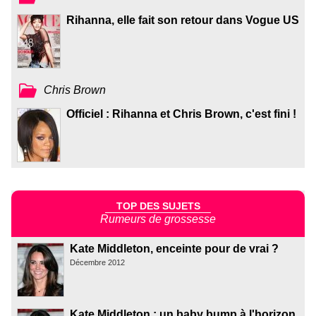
Rihanna, elle fait son retour dans Vogue US
Chris Brown
Officiel : Rihanna et Chris Brown, c'est fini !
TOP DES SUJETS
Rumeurs de grossesse
Kate Middleton, enceinte pour de vrai ?
Décembre 2012
Kate Middleton : un baby bump à l'horizon