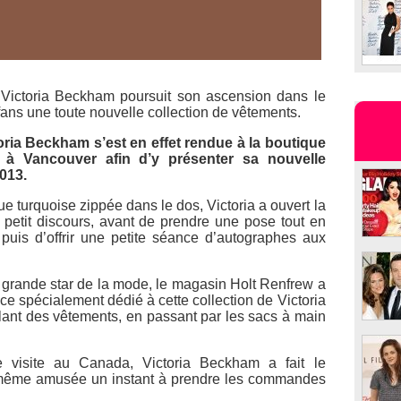
, Victoria Beckham poursuit son ascension dans le
fans une toute nouvelle collection de vêtements.
toria Beckham s’est en effet rendue à la boutique
 à Vancouver afin d’y présenter sa nouvelle
013.
 turquoise zippée dans le dos, Victoria a ouvert la
petit discours, avant de prendre une pose tout en
puis d’offrir une petite séance d’autographes aux
te grande star de la mode, le magasin Holt Renfrew a
spécialement dédié à cette collection de Victoria
ant des vêtements, en passant par les sacs à main
e visite au Canada, Victoria Beckham a fait le
t même amusée un instant à prendre les commandes