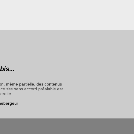
bis...
on, même partielle, des contenus
ce site sans accord préalable est
terdite.
 hébergeur