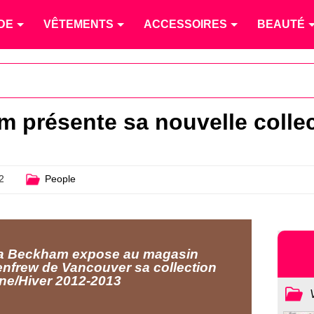
DE
VÊTEMENTS
ACCESSOIRES
BEAUTÉ
m présente sa nouvelle colle
2
People
ia Beckham expose au magasin
enfrew de Vancouver sa collection
e/Hiver 2012-2013