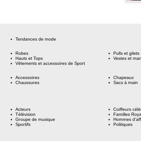
Tendances de mode
Robes
Pulls et gilets
Hauts et Tops
Vestes et ma
Vêtements et accessoires de Sport
Accessoires
Chapeaux
Chaussures
Sacs à main
Acteurs
Coiffeurs cél
Télévision
Familles Roya
Groupe de musique
Hommes d’aff
Sportifs
Politiques