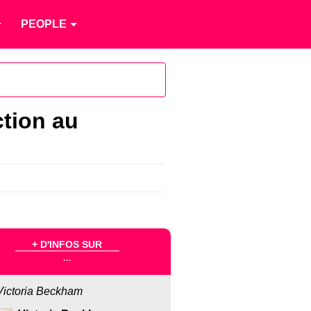
PEOPLE
ction au
+ D'INFOS SUR
...
Victoria Beckham