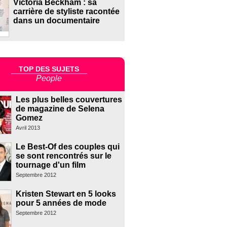
Victoria Beckham : sa
carrière de styliste racontée
dans un documentaire
TOP DES SUJETS
People
Les plus belles couvertures
de magazine de Selena
Gomez
Avril 2013
Le Best-Of des couples qui
se sont rencontrés sur le
tournage d'un film
Septembre 2012
Kristen Stewart en 5 looks
pour 5 années de mode
Septembre 2012