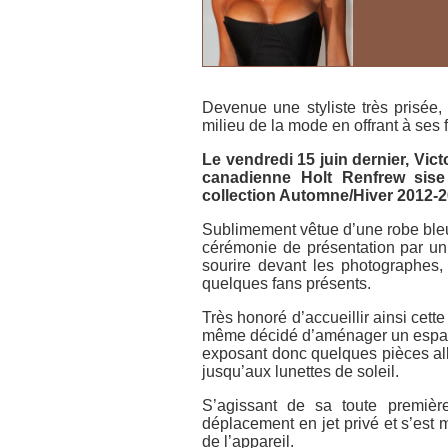
Devenue une styliste très prisée
milieu de la mode en offrant à ses 
Le vendredi 15 juin dernier, Vic
canadienne Holt Renfrew sise
collection Automne/Hiver 2012-2
Sublimement vêtue d’une robe bleue
cérémonie de présentation par un 
sourire devant les photographes, 
quelques fans présents.
Très honoré d’accueillir ainsi cet
même décidé d’aménager un espace 
exposant donc quelques pièces all
jusqu’aux lunettes de soleil.
S’agissant de sa toute premièr
déplacement en jet privé et s’es
de l’appareil.