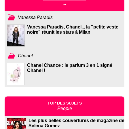
...
Vanessa Paradis
Vanessa Paradis, Chanel... la "petite veste
noire" réunit les stars à Milan
Chanel
Chanel Chance : le parfum 3 en 1 signé
Chanel !
TOP DES SUJETS
People
Les plus belles couvertures de magazine de
Selena Gomez