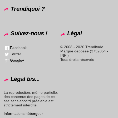
Trendiquoi ?
Suivez-nous !
Légal
© 2008 - 2026 Trenditude
Facebook
Marque déposée (3732854 -
Twitter
INPI)
Tous droits réservés
Google+
Légal bis...
La reproduction, même partielle,
des contenus des pages de ce
site sans accord préalable est
strictement interdite.
Informations hébergeur