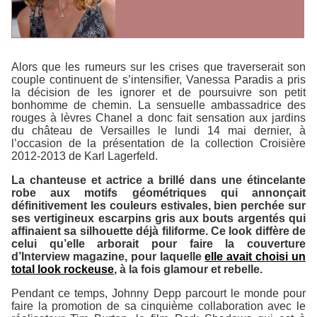
Alors que les rumeurs sur les crises que traverserait son
couple continuent de s’intensifier, Vanessa Paradis a pris
la décision de les ignorer et de poursuivre son petit
bonhomme de chemin. La sensuelle ambassadrice des
rouges à lèvres Chanel a donc fait sensation aux jardins
du château de Versailles le lundi 14 mai dernier, à
l’occasion de la présentation de la collection Croisière
2012-2013 de Karl Lagerfeld.
La chanteuse et actrice a brillé dans une étincelante
robe aux motifs géométriques qui annonçait
définitivement les couleurs estivales, bien perchée sur
ses vertigineux escarpins gris aux bouts argentés qui
affinaient sa silhouette déjà filiforme. Ce look diffère de
celui qu’elle arborait pour faire la couverture
d’
Interview
magazine, pour laquelle
elle avait choisi un
total look rockeuse
, à la fois glamour et rebelle.
Pendant ce temps, Johnny Depp parcourt le monde pour
faire la promotion de sa cinquième collaboration avec le