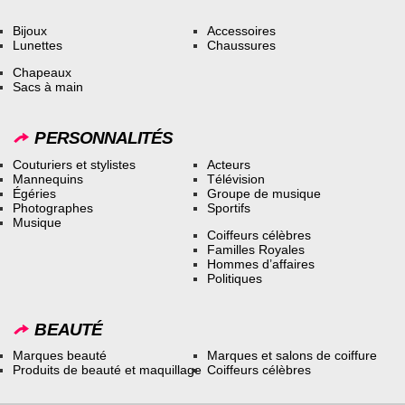
Bijoux
Accessoires
Lunettes
Chaussures
Chapeaux
Sacs à main
PERSONNALITÉS
Couturiers et stylistes
Acteurs
Mannequins
Télévision
Égéries
Groupe de musique
Photographes
Sportifs
Musique
Coiffeurs célèbres
Familles Royales
Hommes d’affaires
Politiques
BEAUTÉ
Marques beauté
Marques et salons de coiffure
Produits de beauté et maquillage
Coiffeurs célèbres