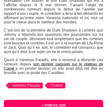
réalisateur Tim Burton, le film
Dark Shadows
qui est à
l’affiche depuis le 9 mai dernier. Faisant l’objet de
nombreuses rumeurs depuis le début de l’année par
rapport à son couple, le comédien a tenu à les démentir en
affirmant qu’entre notre Vanessa nationale et lui, tout va
pour le mieux dans le meilleur des mondes.
C’est lors de la première de
Dark Shadows
à Londres que
Johnny a répondu aux questions des journalistes sur sa
vie de couple, déclarant tout simplement que les rumeurs
sont fausses et combien il est uni à la maman de Lily-Rose
et Jack. Quoi qu’il en soit, le comédien est convaincu que
quoi qu’il dise à ce sujet, on ne le croira jamais.
Quant à Vanessa Paradis, elle a renoncé à démentir ces
rumeurs depuis
son dernier passage sur le plateau de
Canal +
en janvier dernier, où elle avait déjà nié être en
brouille avec le pirate des Caraïbes.
Vanessa Paradis
Chanel
+ D'INFOS SUR