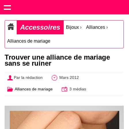
Accessoires
Bijoux
›
Alliances
›
Alliances de mariage
Trouver une alliance de mariage
sans se ruiner
Par la rédaction
Mars 2012
Alliances de mariage
3 médias