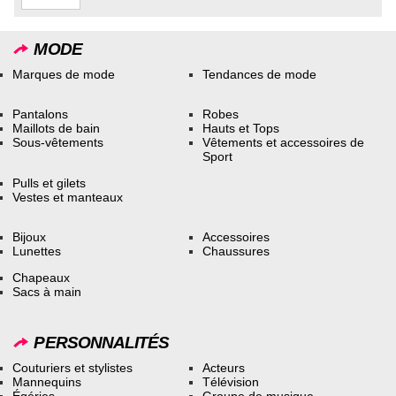
MODE
Marques de mode
Tendances de mode
Pantalons
Robes
Maillots de bain
Hauts et Tops
Sous-vêtements
Vêtements et accessoires de
Sport
Pulls et gilets
Vestes et manteaux
Bijoux
Accessoires
Lunettes
Chaussures
Chapeaux
Sacs à main
PERSONNALITÉS
Couturiers et stylistes
Acteurs
Mannequins
Télévision
Égéries
Groupe de musique