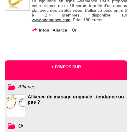
La bijouterie en ligne Adamence Paris propose
cette alliance en or 18 carats formée d’un anneau
plat avec des arrêtes vives. L’alliance pèse entre 2
à 2,4 grammes, disponible sur
www.adamence.com
. Prix : 190 euros.
Infos :
Alliance
,
Or
+ D'INFOS SUR
...
Alliance
Alliance de mariage originale : tendance ou
pas ?
Or