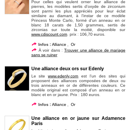
Pour celles qui veulent orner leur alliance de
pierres, les modèles sertis d’oxyde de zirconium
sont parmi les plus appréciés pour leur éclat
similaire au diamant, à l’instar de ce modèle
Princess Monte Carlo, formé d’un anneau en or
blanc 18 carats de 1,50 grammes, sertis de
zirconias sur toute la moitié, disponible sur
www.cdiscount.com
. prix : 106,70 euros.
Infos :
Alliance
,
Or
À voir dans :
Trouver une alliance de mariage
sans se ruiner
Une alliance deux ors sur Edenly
Le site
www.edenly.com
est l’un des sites qui
proposent des alliances composées de deux ou
trois anneaux en or de différentes couleurs. Ce
modèle original est composé d’un anneau en or
blanc et en or jaune. Prix : 180 euros.
Infos :
Alliance
,
Or
Une alliance en or jaune sur Adamence
Paris