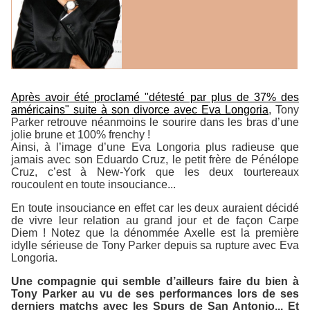
Après avoir été proclamé "détesté par plus de 37% des
américains" suite à son divorce avec Eva Longoria
, Tony
Parker retrouve néanmoins le sourire dans les bras d’une
jolie brune et 100% frenchy !
Ainsi, à l’image d’une Eva Longoria plus radieuse que
jamais avec son Eduardo Cruz, le petit frère de Pénélope
Cruz, c’est à New-York que les deux tourtereaux
roucoulent en toute insouciance...
En toute insouciance en effet car les deux auraient décidé
de vivre leur relation au grand jour et de façon Carpe
Diem ! Notez que la dénommée Axelle est la première
idylle sérieuse de Tony Parker depuis sa rupture avec Eva
Longoria.
Une compagnie qui semble d’ailleurs faire du bien à
Tony Parker au vu de ses performances lors de ses
derniers matchs avec les Spurs de San Antonio... Et