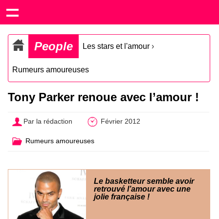
People
Les stars et l'amour
›
Rumeurs amoureuses
Tony Parker renoue avec l’amour !
Par la rédaction
Février 2012
Rumeurs amoureuses
Le basketteur semble avoir
retrouvé l’amour avec une
jolie française !