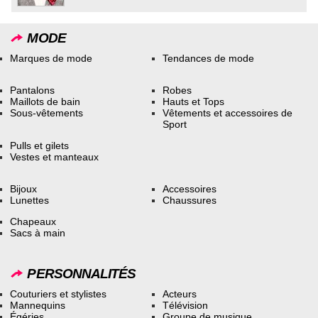
MODE
Marques de mode
Tendances de mode
Pantalons
Robes
Maillots de bain
Hauts et Tops
Sous-vêtements
Vêtements et accessoires de
Sport
Pulls et gilets
Vestes et manteaux
Bijoux
Accessoires
Lunettes
Chaussures
Chapeaux
Sacs à main
PERSONNALITÉS
Couturiers et stylistes
Acteurs
Mannequins
Télévision
Égéries
Groupe de musique