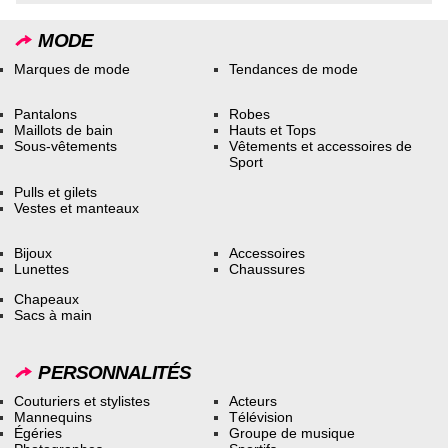
MODE
Marques de mode
Tendances de mode
Pantalons
Robes
Maillots de bain
Hauts et Tops
Sous-vêtements
Vêtements et accessoires de
Sport
Pulls et gilets
Vestes et manteaux
Bijoux
Accessoires
Lunettes
Chaussures
Chapeaux
Sacs à main
PERSONNALITÉS
Couturiers et stylistes
Acteurs
Mannequins
Télévision
Égéries
Groupe de musique