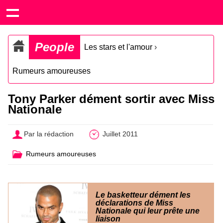
People
Les stars et l'amour
›
Rumeurs amoureuses
Tony Parker dément sortir avec Miss
Nationale
Par la rédaction
Juillet 2011
Rumeurs amoureuses
Le basketteur dément les
déclarations de Miss
Nationale qui leur prête une
liaison