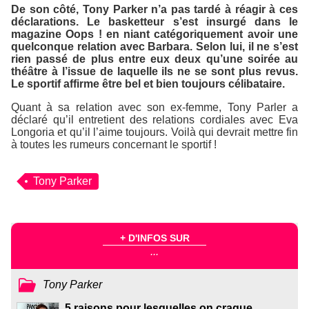
De son côté, Tony Parker n’a pas tardé à réagir à ces
déclarations. Le basketteur s’est insurgé dans le
magazine
Oops !
en niant catégoriquement avoir une
quelconque relation avec Barbara. Selon lui, il ne s’est
rien passé de plus entre eux deux qu’une soirée au
théâtre à l’issue de laquelle ils ne se sont plus revus.
Le sportif affirme être bel et bien toujours célibataire.
Quant à sa relation avec son ex-femme, Tony Parler a
déclaré qu’il entretient des relations cordiales avec Eva
Longoria et qu’il l’aime toujours. Voilà qui devrait mettre fin
à toutes les rumeurs concernant le sportif !
Tony Parker
+ D'INFOS SUR
...
Tony Parker
5 raisons pour lesquelles on craque