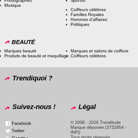
Photographes
Sportifs
Musique
Coiffeurs célèbres
Familles Royales
Hommes d’affaires
Politiques
BEAUTÉ
Marques beauté
Marques et salons de coiffure
Produits de beauté et maquillage
Coiffeurs célèbres
Trendiquoi ?
Suivez-nous !
Légal
© 2008 - 2026 Trenditude
Facebook
Marque déposée (3732854 -
Twitter
INPI)
Tous droits réservés
Google+