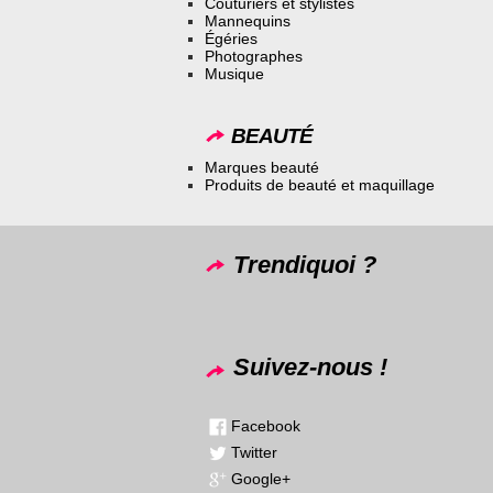
Couturiers et stylistes
Mannequins
Égéries
Photographes
Musique
BEAUTÉ
Marques beauté
Produits de beauté et maquillage
Trendiquoi ?
Suivez-nous !
Facebook
Twitter
Google+