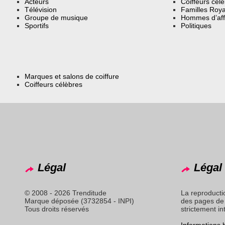
Acteurs
Coiffeurs cél
Télévision
Familles Roya
Groupe de musique
Hommes d’aff
Sportifs
Politiques
Marques et salons de coiffure
Coiffeurs célèbres
Légal
Légal 
© 2008 - 2026 Trenditude
La reproducti
Marque déposée (3732854 - INPI)
des pages de 
Tous droits réservés
strictement in