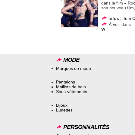
dans le film « Ro
son nouveau film,
Infos :
Tom C
À voir dans :
W
MODE
Marques de mode
Pantalons
Maillots de bain
Sous-vêtements
Bijoux
Lunettes
PERSONNALITÉS