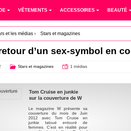
DE
VÊTEMENTS
ACCESSOIRES
BEAUTÉ
ars et les médias
›
Stars et magazines
 retour d’un sex-symbol en c
2
Stars et magazines
1 médias
Tom Cruise en junkie
sur la couverture de W
Le magazine W présente sa
couverture du mois de Juin
2012 avec Tom Cruise en
junkie tatoué entouré de
femmes. C’est en réalité pour