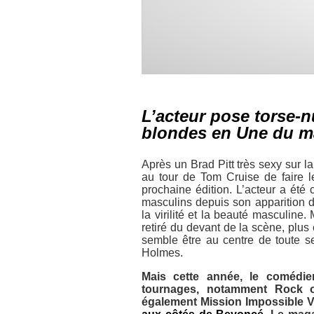
L’acteur pose torse-n
blondes en Une du m
Après un Brad Pitt très sexy sur l
au tour de Tom Cruise de faire l
prochaine édition. L’acteur a ét
masculins depuis son apparition d
la virilité et la beauté masculin
retiré du devant de la scène, plus
semble être au centre de toute se
Holmes.
Mais cette année, le comédie
tournages, notamment
Rock 
également
Mission Impossible 