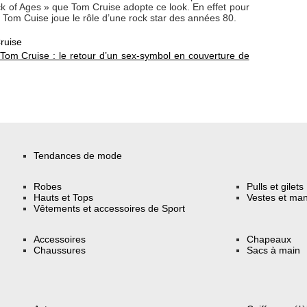
ck of Ages » que Tom Cruise adopte ce look. En effet pour
 Tom Cuise joue le rôle d’une rock star des années 80.
ruise
Tom Cruise : le retour d’un sex-symbol en couverture de
Tendances de mode
Robes
Pulls et gilets
Hauts et Tops
Vestes et ma
Vêtements et accessoires de Sport
Accessoires
Chapeaux
Chaussures
Sacs à main