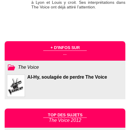
à Lyon et Louis y croit. Ses interprétations dans
The Voice ont déjà attiré l’attention.
+ D'INFOS SUR
...
The Voice
Al-Hy, soulagée de perdre The Voice
TOP DES SUJETS
The Voice 2012