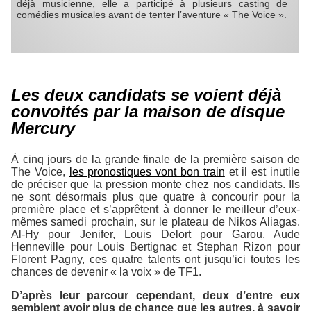
déjà musicienne, elle a participé à plusieurs casting de
comédies musicales avant de tenter l’aventure « The Voice ».
Les deux candidats se voient déjà
convoités par la maison de disque
Mercury
À cinq jours de la grande finale de la première saison de
The Voice
,
les pronostiques vont bon train
et il est inutile
de préciser que la pression monte chez nos candidats. Ils
ne sont désormais plus que quatre à concourir pour la
première place et s’apprêtent à donner le meilleur d’eux-
mêmes samedi prochain, sur le plateau de Nikos Aliagas.
Al-Hy pour Jenifer, Louis Delort pour Garou, Aude
Henneville pour Louis Bertignac et Stephan Rizon pour
Florent Pagny, ces quatre talents ont jusqu’ici toutes les
chances de devenir « la voix » de TF1.
D’après leur parcour cependant, deux d’entre eux
semblent avoir plus de chance que les autres, à savoir