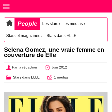
People
Les stars et les médias
›
Stars et magazines
›
Stars dans ELLE
Selena Gomez, une vraie femme en
couverture de Elle
Par la rédaction
Juin 2012
Stars dans ELLE
1 médias