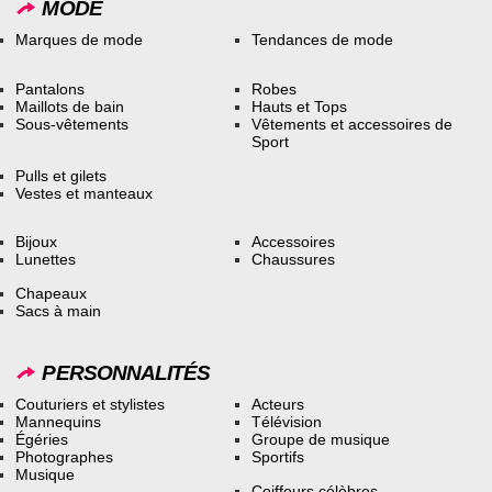
MODE
Marques de mode
Tendances de mode
Pantalons
Robes
Maillots de bain
Hauts et Tops
Sous-vêtements
Vêtements et accessoires de
Sport
Pulls et gilets
Vestes et manteaux
Bijoux
Accessoires
Lunettes
Chaussures
Chapeaux
Sacs à main
PERSONNALITÉS
Couturiers et stylistes
Acteurs
Mannequins
Télévision
Égéries
Groupe de musique
Photographes
Sportifs
Musique
Coiffeurs célèbres