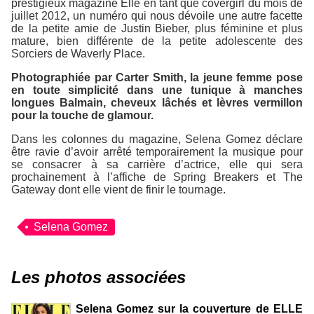
prestigieux magazine
Elle
en tant que covergirl du mois de
juillet 2012, un numéro qui nous dévoile une autre facette
de la petite amie de Justin Bieber, plus féminine et plus
mature, bien différente de la petite adolescente des
Sorciers de Waverly Place
.
Photographiée par Carter Smith, la jeune femme pose
en toute simplicité dans une tunique à manches
longues Balmain, cheveux lâchés et lèvres vermillon
pour la touche de glamour.
Dans les colonnes du magazine, Selena Gomez déclare
être ravie d’avoir arrêté temporairement la musique pour
se consacrer à sa carrière d’actrice, elle qui sera
prochainement à l’affiche de
Spring Breakers
et
The
Gateway
dont elle vient de finir le tournage.
Selena Gomez
Les photos associées
Selena Gomez sur la couverture de ELLE