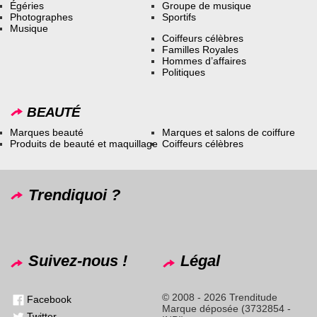
Égéries
Groupe de musique
Photographes
Sportifs
Musique
Coiffeurs célèbres
Familles Royales
Hommes d’affaires
Politiques
BEAUTÉ
Marques beauté
Marques et salons de coiffure
Produits de beauté et maquillage
Coiffeurs célèbres
Trendiquoi ?
Suivez-nous !
Légal
© 2008 - 2026 Trenditude
Facebook
Marque déposée (3732854 -
Twitter