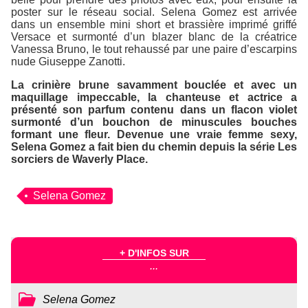
poster sur le réseau social. Selena Gomez est arrivée
dans un ensemble mini short et brassière imprimé griffé
Versace et surmonté d’un blazer blanc de la créatrice
Vanessa Bruno, le tout rehaussé par une paire d’escarpins
nude Giuseppe Zanotti.
La crinière brune savamment bouclée et avec un
maquillage impeccable, la chanteuse et actrice a
présenté son parfum contenu dans un flacon violet
surmonté d’un bouchon de minuscules bouches
formant une fleur. Devenue une vraie femme sexy,
Selena Gomez a fait bien du chemin depuis la série
Les
sorciers de Waverly Place
.
Selena Gomez
+ D'INFOS SUR
...
Selena Gomez