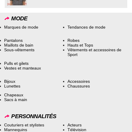
MODE
Marques de mode
Tendances de mode
Pantalons
Robes
Maillots de bain
Hauts et Tops
Sous-vêtements
Vêtements et accessoires de
Sport
Pulls et gilets
Vestes et manteaux
Bijoux
Accessoires
Lunettes
Chaussures
Chapeaux
Sacs à main
PERSONNALITÉS
Couturiers et stylistes
Acteurs
Mannequins
Télévision