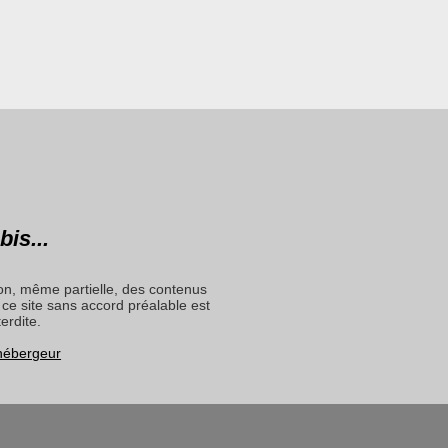
bis...
on, même partielle, des contenus
ce site sans accord préalable est
terdite.
 hébergeur