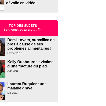
dévoile en vidéo !
TOP DES SUJETS
Les stars et la maladie
Demi Lovato, surveillée de
près à cause de ses
problèmes alimentaires !
Février 2012
Kelly Ousbourne : victime
d'une fracture du pied
Juin 2011
Laurent Ruquier : une
maladie grave
Mai 2011