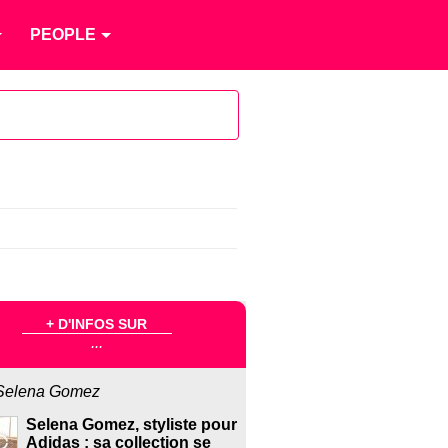
PEOPLE
+ D'INFOS SUR
...
Selena Gomez
Selena Gomez, styliste pour
Adidas : sa collection se