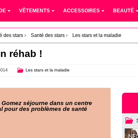
DE
VÊTEMENTS
ACCESSOIRES
BEAUTÉ
té des stars
›
Santé des stars
›
Les stars et la maladie
n réhab !
2014
Les stars et la maladie
 Gomez séjourne dans un centre
l pour des problèmes de santé