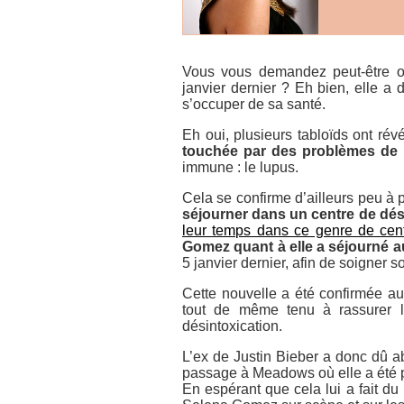
Vous vous demandez peut-être o
janvier dernier ? Eh bien, elle a
s’occuper de sa santé.
Eh oui, plusieurs tabloïds ont r
touchée par des problèmes de 
immune : le lupus.
Cela se confirme d’ailleurs peu à
séjourner dans un centre de dés
leur temps dans ce genre de cen
Gomez quant à elle a séjourné 
5 janvier dernier, afin de soigner s
Cette nouvelle a été confirmée au
tout de même tenu à rassurer l
désintoxication.
L’ex de Justin Bieber a donc dû 
passage à Meadows où elle a été p
En espérant que cela lui a fait du