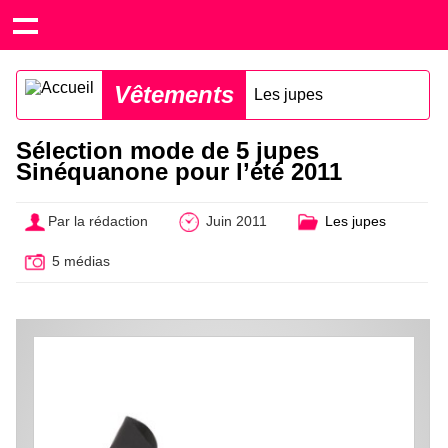
Vêtements
Les jupes
Sélection mode de 5 jupes
Sinéquanone pour l’été 2011
Par la rédaction
Juin 2011
Les jupes
5 médias