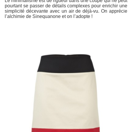
Le minimalisme est de rigueur dans une coupe qui ne peut
pourtant se passer de détails complexes pour enrichir une
simplicité décevante avec un air de déjà-vu. On apprécie
l’alchimie de Sinequanone et on l’adopte !