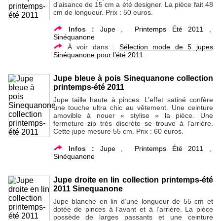
d’aisance de 15 cm a été designer. La pièce fait 48
cm de longueur. Prix : 50 euros.
Infos :
Jupe
,
Printemps Été 2011
,
Sinéquanone
À voir dans :
Sélection mode de 5 jupes
Sinéquanone pour l’été 2011
Jupe bleue à pois Sinequanone collection
printemps-été 2011
Jupe taille haute à pinces. L’effet satiné confère
une touche ultra chic au vêtement. Une ceinture
amovible à nouer « stylise » la pièce. Une
fermeture zip très discrète se trouve à l’arrière.
Cette jupe mesure 55 cm. Prix : 60 euros.
Infos :
Jupe
,
Printemps Été 2011
,
Sinéquanone
Jupe droite en lin collection printemps-été
2011 Sinequanone
Jupe blanche en lin d’une longueur de 55 cm et
dotée de pinces à l’avant et à l’arrière. La pièce
possède de larges passants et une ceinture