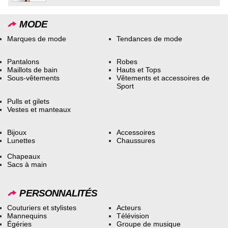
MODE
Marques de mode
Tendances de mode
Pantalons
Robes
Maillots de bain
Hauts et Tops
Sous-vêtements
Vêtements et accessoires de
Sport
Pulls et gilets
Vestes et manteaux
Bijoux
Accessoires
Lunettes
Chaussures
Chapeaux
Sacs à main
PERSONNALITÉS
Couturiers et stylistes
Acteurs
Mannequins
Télévision
Égéries
Groupe de musique