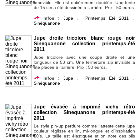
amovible. Elle est entièrement doublée. Une fente
de 15 cm a été dessinée à l’arrière. Prix : 50 euros.
Infos :
Jupe
,
Printemps Été 2011
,
Sinéquanone
Jupe droite tricolore blanc rouge noir
Sinequanone collection printemps-été
2011
Jupe tricolore avec une coupe droite et une
longueur de 53 cm. Une fermeture zip invisible a
été placée à l’arrière. Prix : 50 euros.
Infos :
Jupe
,
Printemps Été 2011
,
Sinéquanone
Jupe évasée à imprimé vichy rétro
collection Sinequanone printemps-été
2011
Le style pin-up perdure comme l’atteste cette jupe
couleur réglisse en lin, mi-longue et d’inspiration
50’s. La taille est élastiquée et on note des plis