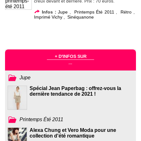
creux devant et derrière. Prix : 70 euros.
Infos :
Jupe
,
Printemps Été 2011
,
Rétro
,
Imprimé Vichy
,
Sinéquanone
+ D'INFOS SUR
...
Jupe
Spécial Jean Paperbag : offrez-vous la
dernière tendance de 2021 !
Printemps Été 2011
Alexa Chung et Vero Moda pour une
collection d'été romantique