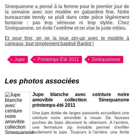
Sinequanone a pensé à la femme pour le premier jour de
la semaine avec son modèle en gabardine fine. Notre
bureaucrate trendy se plaît dans cette pièce légèrement
fantaisie : pas trop sérieuse ni trop stylée. Chez
Sinéquanone, on évite l’extrême et on vise le juste milieu.
Et pour finir, on se la joue pin-up avec le modèle à
carreaux, tout simplement baptisé Bardot !
Jupe
Printemps Été 2011
Sinéquanone
Les photos associées
Jupe blanche avec ceinture noire
amovible collection Sinequanone
printemps-été 2011
Une jupe dotée de larges passants accueillant une
ceinture noire amovible à nouer. De fausses
poches de biais décorent le vêtement. A l’arrière,
une fermeture zip invisible permet d’enfiler
facilement la jupe. Toujours à l’arrière, une fente