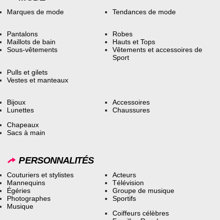
Marques de mode
Tendances de mode
Pantalons
Robes
Maillots de bain
Hauts et Tops
Sous-vêtements
Vêtements et accessoires de
Sport
Pulls et gilets
Vestes et manteaux
Bijoux
Accessoires
Lunettes
Chaussures
Chapeaux
Sacs à main
PERSONNALITÉS
Couturiers et stylistes
Acteurs
Mannequins
Télévision
Égéries
Groupe de musique
Photographes
Sportifs
Musique
Coiffeurs célèbres