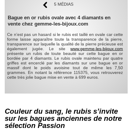
5 MÉDIAS
Bague en or rubis ovale avec 4 diamants en
vente chez gemme-les-bijoux.com
Ce n’est pas un hasard si le rubis est taillé en ovale car cette
forme laisse apparaître toute la transparence de la pierre,
transparence sur laquelle la qualité de la pierre précieuse est
également jugée. Le site
www.gemme-les-bijoux.com
présente un rubis de toute beauté sur cette bague en or
bordée par 4 diamants. Le rubis ovale maintenu par quatre
griffes est encerclé par les diamants sur une bague en or
massif dont le poids avoisine tout de même les 7,50
grammes. En notant la référence 115375, vous retrouverez
cette très jolie bague mise en vente à 699 euros.
Couleur du sang, le rubis s’invite
sur les bagues anciennes de notre
sélection Passion