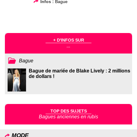
Infos :
Bague
+ D'INFOS SUR
...
Bague
Bague de mariée de Blake Lively : 2 millions
de dollars !
TOP DES SUJETS
Bagues anciennes en rubis
MODE