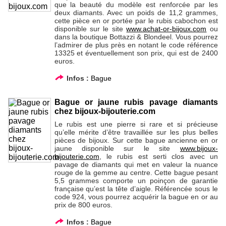
que la beauté du modèle est renforcée par les
deux diamants. Avec un poids de 11,2 grammes,
cette pièce en or portée par le rubis cabochon est
disponible sur le site
www.achat-or-bijoux.com
ou
dans la boutique Bottazzi & Blondeel. Vous pourrez
l’admirer de plus près en notant le code référence
13325 et éventuellement son prix, qui est de 2400
euros.
Infos :
Bague
Bague or jaune rubis pavage diamants
chez bijoux-bijouterie.com
Le rubis est une pierre si rare et si précieuse
qu’elle mérite d’être travaillée sur les plus belles
pièces de bijoux. Sur cette bague ancienne en or
jaune disponible sur le site
www.bijoux-
bijouterie.com
, le rubis est serti clos avec un
pavage de diamants qui met en valeur la nuance
rouge de la gemme au centre. Cette bague pesant
5,5 grammes comporte un poinçon de garantie
française qu’est la tête d’aigle. Référencée sous le
code 924, vous pourrez acquérir la bague en or au
prix de 800 euros.
Infos :
Bague