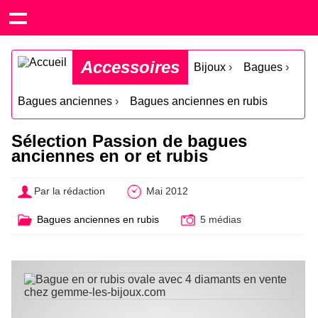
Accessoires
Bijoux
›
Bagues
›
Bagues anciennes
›
Bagues anciennes en rubis
Sélection Passion de bagues
anciennes en or et rubis
Par la rédaction
Mai 2012
Bagues anciennes en rubis
5 médias