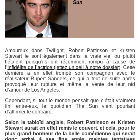
Sun
Amoureux dans Twilight, Robert Pattinson et Kristen
Stewart le sont également dans la vraie vie, ou plutôt
l’étaient puisqu’ils ont récemment rompu à cause de
l’
infidélité de l’actrice (jettez un oeil à notre dossier)
. Cette
dernière a en effet trompé son compagnon avec le
réalisateur Rupert Sanders, ce qui a tout de suite après
provoqué leur rupture et même la vente de leur nid
d’amour de Los Angeles.
Cependant, si tout le monde pensait que c’était vraiment
fini entre-eux, le quotidien The Sun vient pourtant
d’affirmer le contraire.
Selon le tabloïd anglais, Robert Pattinson et Kristen
Stewart aurait en effet remis le couvert, et cela, pour le
plus grand bonheur de la belle comédienne qui serait
donc arrivé à ses fins après maintes tentatives