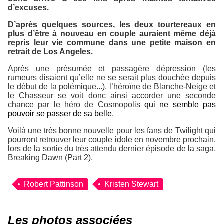
d’excuses.
D’après quelques sources, les deux tourtereaux en
plus d’être à nouveau en couple auraient même déjà
repris leur vie commune dans une petite maison en
retrait de Los Angeles.
Après une présumée et passagère dépression (les
rumeurs disaient qu’elle ne se serait plus douchée depuis
le début de la polémique...), l’héroïne de Blanche-Neige et
le Chasseur se voit donc ainsi accorder une seconde
chance par le héro de Cosmopolis
qui ne semble pas
pouvoir se passer de sa belle
.
Voilà une très bonne nouvelle pour les fans de Twilight qui
pourront retrouver leur couple idole en novembre prochain,
lors de la sortie du très attendu dernier épisode de la saga,
Breaking Dawn (Part 2).
Robert Pattinson
Kristen Stewart
Les photos associées