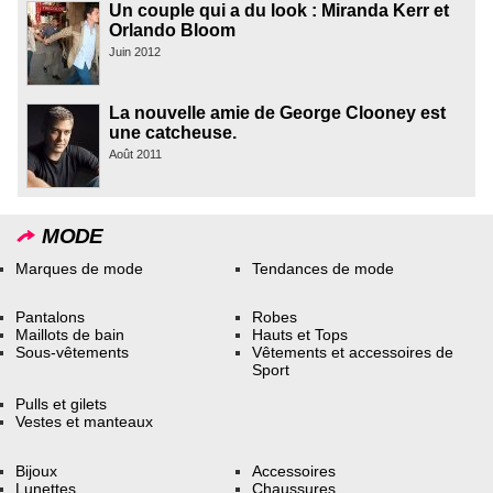
Un couple qui a du look : Miranda Kerr et
Orlando Bloom
Juin 2012
La nouvelle amie de George Clooney est
une catcheuse.
Août 2011
MODE
Marques de mode
Tendances de mode
Pantalons
Robes
Maillots de bain
Hauts et Tops
Sous-vêtements
Vêtements et accessoires de
Sport
Pulls et gilets
Vestes et manteaux
Bijoux
Accessoires
Lunettes
Chaussures