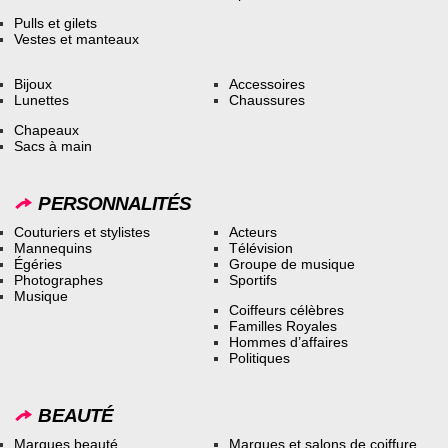
Pulls et gilets
Vestes et manteaux
Bijoux
Accessoires
Lunettes
Chaussures
Chapeaux
Sacs à main
PERSONNALITÉS
Couturiers et stylistes
Acteurs
Mannequins
Télévision
Égéries
Groupe de musique
Photographes
Sportifs
Musique
Coiffeurs célèbres
Familles Royales
Hommes d’affaires
Politiques
BEAUTÉ
Marques beauté
Marques et salons de coiffure