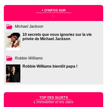
+ D'INFOS SUR
...
Michael Jackson
10 secrets que vous ignoriez sur la vie
privée de Michael Jackson
Robbie Williams
Robbie Williams bientôt papa !
TOP DES SUJETS
L’immobilier et les stars