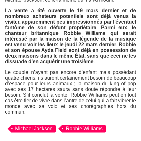
La vente a été ouverte le 19 mars dernier et de
nombreux acheteurs potentiels sont déjà venus la
visiter, apparemment peu impressionnés par l’éventuel
fantôme de son défunt propriétaire. Parmi eux, le
chanteur britannique Robbie Williams qui serait
intéressé par la maison de la légende de la musique
est venu voir les lieux le jeudi 22 mars dernier. Robbie
et son épouse Ayda Field sont déjà en possession de
deux maisons dans le même État, sans que ceci ne les
dissuade d’en acquérir une troisième.
Le couple n’ayant pas encore d’enfant mais possédant
quatre chiens, ils auront certainement besoin de beaucoup
d’espace pour leurs animaux ; la maison du king of pop
avec ses 17 hectares saura sans doute répondre à leur
besoin. S’il conclut la vente, Robbie Williams peut en tout
cas être fier de vivre dans l’antre de celui qui a fait vibrer le
monde avec sa voix et ses chorégraphies hors du
commun.
Michael Jackson
Robbie Williams