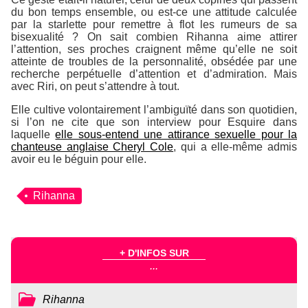
du bon temps ensemble, ou est-ce une attitude calculée
par la starlette pour remettre à flot les rumeurs de sa
bisexualité ? On sait combien Rihanna aime attirer
l’attention, ses proches craignent même qu’elle ne soit
atteinte de troubles de la personnalité, obsédée par une
recherche perpétuelle d’attention et d’admiration. Mais
avec Riri, on peut s’attendre à tout.
Elle cultive volontairement l’ambiguïté dans son quotidien,
si l’on ne cite que son interview pour
Esquire
dans
laquelle
elle sous-entend une attirance sexuelle pour la
chanteuse anglaise Cheryl Cole
, qui a elle-même admis
avoir eu le béguin pour elle.
Rihanna
+ D'INFOS SUR
...
Rihanna