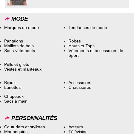
MODE
Marques de mode
Tendances de mode
Pantalons
Robes
Maillots de bain
Hauts et Tops
Sous-vêtements
Vêtements et accessoires de
Sport
Pulls et gilets
Vestes et manteaux
Bijoux
Accessoires
Lunettes
Chaussures
Chapeaux
Sacs à main
PERSONNALITÉS
Couturiers et stylistes
Acteurs
Mannequins
Télévision