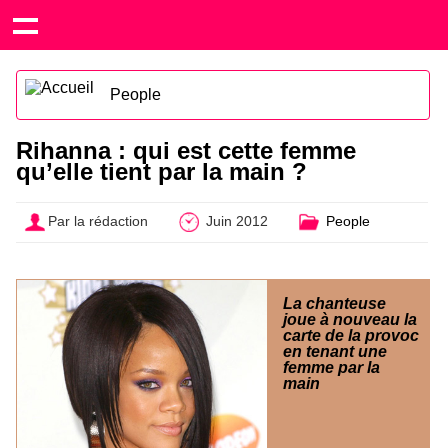
People
Rihanna : qui est cette femme
qu’elle tient par la main ?
Par la rédaction
Juin 2012
People
La chanteuse
joue à nouveau la
carte de la provoc
en tenant une
femme par la
main