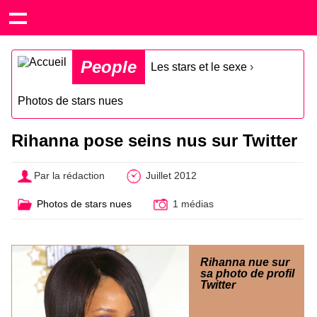
People
Les stars et le sexe
›
Photos de stars nues
Rihanna pose seins nus sur Twitter
Par la rédaction
Juillet 2012
Photos de stars nues
1 médias
Rihanna nue sur
sa photo de profil
Twitter