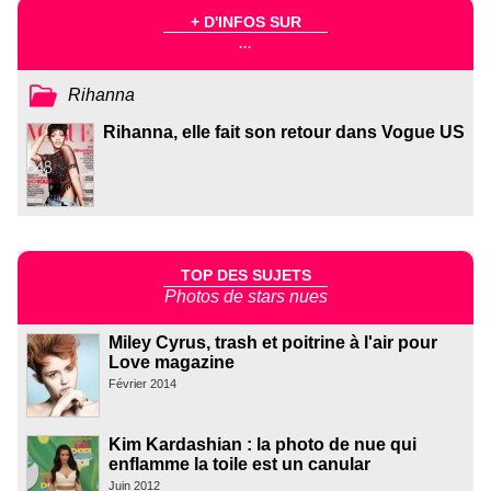
+ D'INFOS SUR
...
Rihanna
Rihanna, elle fait son retour dans Vogue US
TOP DES SUJETS
Photos de stars nues
Miley Cyrus, trash et poitrine à l'air pour
Love magazine
Février 2014
Kim Kardashian : la photo de nue qui
enflamme la toile est un canular
Juin 2012