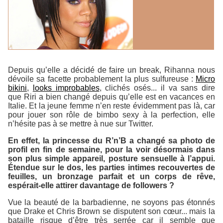
Depuis qu’elle a décidé de faire un break, Rihanna nous
dévoile sa facette probablement la plus sulfureuse :
Micro
bikini
,
looks improbables
, clichés osés... il va sans dire
que Riri a bien changé depuis qu’elle est en vacances en
Italie. Et la jeune femme n’en reste évidemment pas là, car
pour jouer son rôle de bimbo sexy à la perfection, elle
n’hésite pas à se mettre à nue sur Twitter.
En effet, la princesse du R’n’B a changé sa photo de
profil en fin de semaine, pour la voir désormais dans
son plus simple appareil, posture sensuelle à l’appui.
Étendue sur le dos, les parties intimes recouvertes de
feuilles, un bronzage parfait et un corps de rêve,
espérait-elle attirer davantage de followers ?
Vue la beauté de la barbadienne, ne soyons pas étonnés
que Drake et Chris Brown se disputent son cœur... mais la
bataille risque d’être très serrée car il semble que