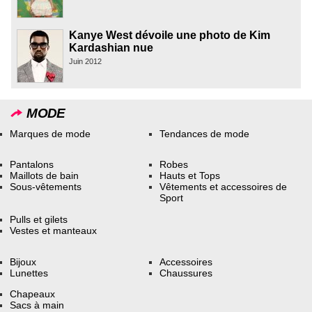
Kanye West dévoile une photo de Kim
Kardashian nue
Juin 2012
MODE
Marques de mode
Tendances de mode
Pantalons
Robes
Maillots de bain
Hauts et Tops
Sous-vêtements
Vêtements et accessoires de
Sport
Pulls et gilets
Vestes et manteaux
Bijoux
Accessoires
Lunettes
Chaussures
Chapeaux
Sacs à main