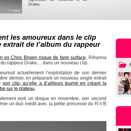
Drake.
ent les amoureux dans le clip
 extrait de l’album du rappeur
n ex Chris Brown risque de faire surface
, Rihanna
as du rappeur Drake… dans un nouveau clip.
oursuit actuellement l’exploitation de son dernier
bre dernier, en préparant un nouveau single extrait
e
son clip, qu’elle a d’ailleurs tourné en créant la
be sur le plateau
.
galement sorti un disque en novembre, son second
rme un duo inédit avec la petite princesse du R’n’B