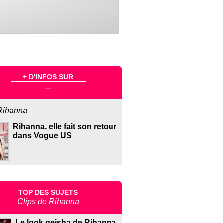
+ D'INFOS SUR
...
Rihanna
Rihanna, elle fait son retour
dans Vogue US
TOP DES SUJETS
Clips de Rihanna
Le look geisha de Rihanna