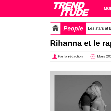
MO
People
Les stars et 
Rihanna et le r
Par la rédaction
Mars 20