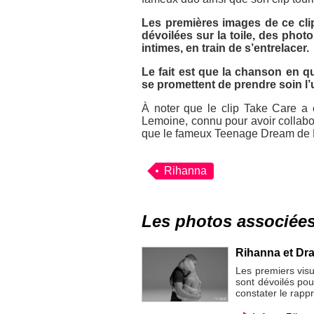
Les premières images de ce clip
dévoilées sur la toile, des photo
intimes, en train de s’entrelacer.
Le fait est que la chanson en q
se promettent de prendre soin l’u
À noter que le clip
Take Care
a é
Lemoine, connu pour avoir collabo
que le fameux
Teenage Dream
de 
Rihanna
Les photos associée
Rihanna et Dr
Les premiers vis
sont dévoilés pou
constater le rapp