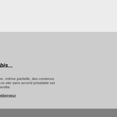
bis...
on, même partielle, des contenus
ce site sans accord préalable est
terdite.
 hébergeur