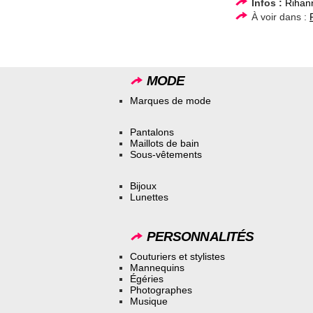
Infos :
Rihan
À voir dans :
MODE
Marques de mode
Pantalons
Maillots de bain
Sous-vêtements
Bijoux
Lunettes
PERSONNALITÉS
Couturiers et stylistes
Mannequins
Égéries
Photographes
Musique