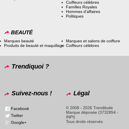
Coiffeurs célèbres
Familles Royales
Hommes d’affaires
Politiques
BEAUTÉ
Marques beauté
Marques et salons de coiffure
Produits de beauté et maquillage
Coiffeurs célèbres
Trendiquoi ?
Suivez-nous !
Légal
© 2008 - 2026 Trenditude
Facebook
Marque déposée (3732854 -
Twitter
INPI)
Tous droits réservés
Google+