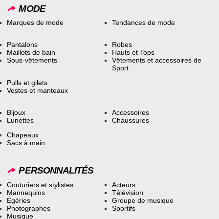
MODE
Marques de mode
Tendances de mode
Pantalons
Robes
Maillots de bain
Hauts et Tops
Sous-vêtements
Vêtements et accessoires de
Sport
Pulls et gilets
Vestes et manteaux
Bijoux
Accessoires
Lunettes
Chaussures
Chapeaux
Sacs à main
PERSONNALITÉS
Couturiers et stylistes
Acteurs
Mannequins
Télévision
Égéries
Groupe de musique
Photographes
Sportifs
Musique