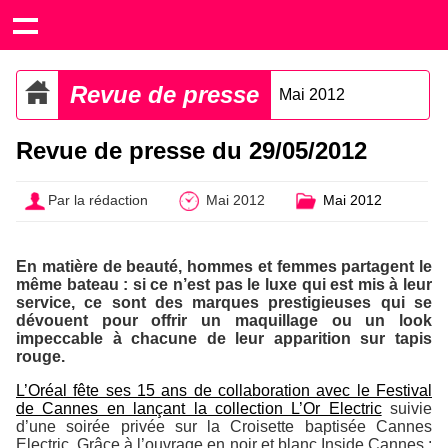
Revue de presse
Mai 2012
Revue de presse du 29/05/2012
Par la rédaction
Mai 2012
Mai 2012
En matière de beauté, hommes et femmes partagent le
même bateau : si ce n’est pas le luxe qui est mis à leur
service, ce sont des marques prestigieuses qui se
dévouent pour offrir un maquillage ou un look
impeccable à chacune de leur apparition sur tapis
rouge.
L’Oréal fête ses 15 ans de collaboration avec le Festival
de Cannes en lançant la collection L’Or Electric
suivie
d’une soirée privée sur la Croisette baptisée Cannes
Electric. Grâce à l’ouvrage en noir et blanc Inside Cannes :